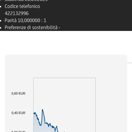
Codice telefonico
422132996
Parità
10,000000 : 1
Preferenze di sostenibilità
-
PANORAMICA
SOTTOSTANTE
DOCUMENTI
0,60 EUR
0,40 EUR