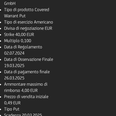
GmbH
Tipo di prodotto
Covered
Warrant Put
Tipo di esercizio
Americano
Divisa di negoziazione
EUR
Strike
40,00 EUR
Multiplo
0,100
Data di Regolamento
02.07.2024
Data di Osservazione Finale
19.03.2025
Data di pagamento finale
26.03.2025
Ammontare massimo di
rimborso
4,00 EUR
Prezzo di vendita iniziale
0,49 EUR
Tipo
Put
Scadenza
20.03.2025