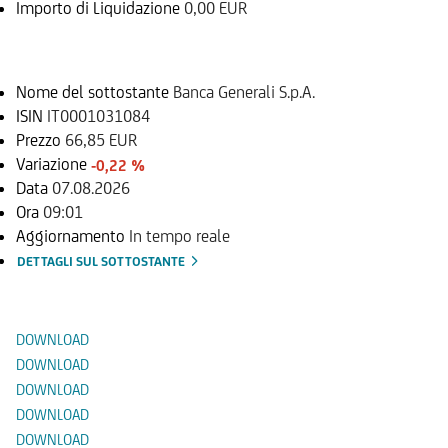
Importo di Liquidazione
0,00 EUR
Sottostante
Nome del sottostante
Banca Generali S.p.A.
ISIN
IT0001031084
Prezzo
66,85 EUR
Variazione
-0,22 %
Data
07.08.2026
Ora
09:01
Aggiornamento
In tempo reale
DETTAGLI SUL SOTTOSTANTE
Documenti
DOWNLOAD
DOWNLOAD
DOWNLOAD
DOWNLOAD
DOWNLOAD