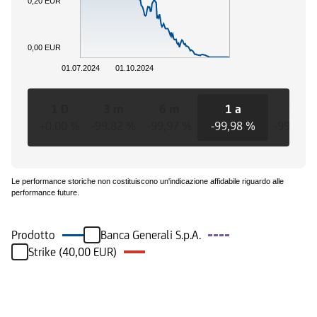
0,20 EUR
0,00 EUR
01.07.2024
01.10.2024
1 D
3 m
6 m
1 a
3 a
+0,00 %
-99,82 %
-99,97 %
-99,98 %
-99,98 
Le performance storiche non costituiscono un'indicazione affidabile riguardo alle
performance future.
Prodotto
Banca Generali S.p.A.
Strike (40,00 EUR)
Eventi