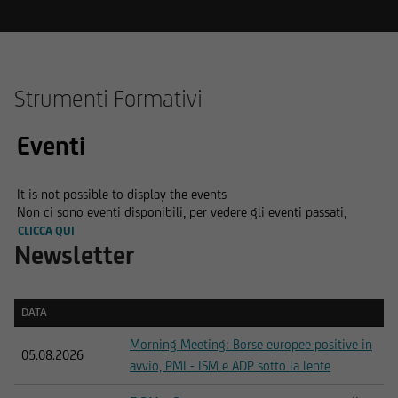
Strumenti Formativi
Eventi
It is not possible to display the events
Non ci sono eventi disponibili, per vedere gli eventi passati,
CLICCA QUI
Newsletter
DATA
DATA
Morning Meeting: Borse europee positive in
05.08.2026
avvio, PMI - ISM e ADP sotto la lente