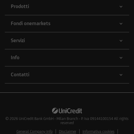
Prodotti
Fondi onemarkets
Servizi
Info
Contatti
© 2026
UniCredit Bank GmbH - Milan Branch - P. Iva 09144100154 All rights
reserved
General Company Info
Disclaimer
Informativa cookies