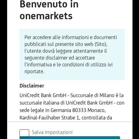
Benvenuto in
onemarkets
Per accedere alle informazioni e documenti
pubblicati sul presente sito web (Sito),
l'utente dovrà leggere attentamente il
seguente disclaimer ed accettare
l'informativa e le condizioni di utilizzo ivi
riportate.
Disclaimer
UniCredit Bank GmbH - Succursale di Milano è la
succursale italiana di UniCredit Bank GmbH - con
sede legale in Germania 80333 Monaco,
Kardinal-Faulhaber Strabe 1, controllata da
UniCredit S.p.A., Capogruppo del Gruppo
Salva impostazioni
Bancario UniCredit.