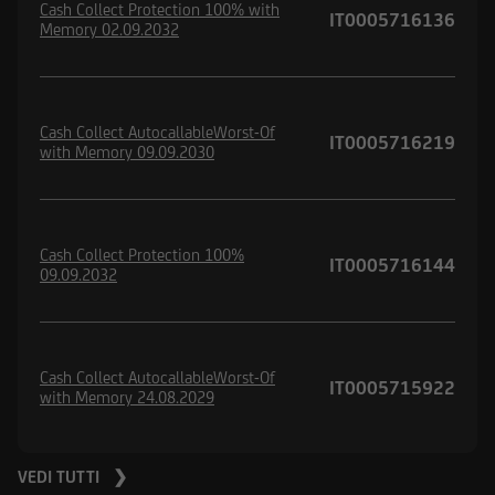
Cash Collect Protection 100% with
IT0005716136
Memory 02.09.2032
Cash Collect AutocallableWorst-Of
IT0005716219
with Memory 09.09.2030
Cash Collect Protection 100%
IT0005716144
09.09.2032
Cash Collect AutocallableWorst-Of
IT0005715922
with Memory 24.08.2029
VEDI TUTTI ❯