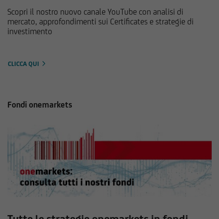
Scopri il nostro nuovo canale YouTube con analisi di
mercato, approfondimenti sui Certificates e strategie di
investimento
CLICCA QUI
Fondi onemarkets