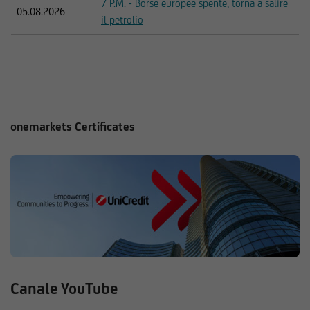
7 P.M. - Borse europee spente, torna a salire
05.08.2026
il petrolio
onemarkets Certificates
Canale YouTube