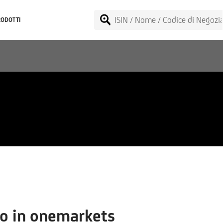
RODOTTI
o in onemarkets