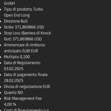
GmbH
Tipo di prodotto
Turbo
Open End Long
Direzione
Bull
Strike
371,869866 USD
Stop Loss (Barriera di Knock
Out)
371,869866 USD
Ammontare di rimborso
anticipato
0,00 EUR
Multiplo
0,100
Data di Regolamento
03.02.2025
Data di pagamento finale
28.02.2025
Divisa di negoziazione
EUR
Quanto
NO
Risk Management Fee
4,00 %
Costi di finanziamento p.a.