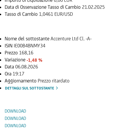
Data di Osservazione Tasso di Cambio
21.02.2025
Tasso di Cambio
1,0461 EUR/USD
Sottostante
Nome del sottostante
Accenture Ltd Cl. -A-
ISIN
IE00B4BNMY34
Prezzo
168,16
Variazione
-1,48 %
Data
06.08.2026
Ora
19:17
Aggiornamento
Prezzo ritardato
DETTAGLI SUL SOTTOSTANTE
Documenti
DOWNLOAD
DOWNLOAD
DOWNLOAD