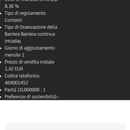
8,36 %
Tipo di regolamento
Contanti
Tipo di Osservazione della
Barriera
Barriera continua
intraday
Giorno di aggiustamento
mensile
1
Prezzo di vendita iniziale
1,42 EUR
Codice telefonico
469001452
Parità
10,000000 : 1
Preferenze di sostenibilità
-
PANORAMICA
SOTTOSTANTE
DOCUMENTI