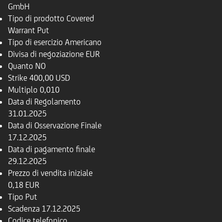
GmbH
Tipo di prodotto
Covered
Warrant Put
Tipo di esercizio
Americano
Divisa di negoziazione
EUR
Quanto
NO
Strike
400,00 USD
Multiplo
0,010
Data di Regolamento
31.01.2025
Data di Osservazione Finale
17.12.2025
Data di pagamento finale
29.12.2025
Prezzo di vendita iniziale
0,18 EUR
Tipo
Put
Scadenza
17.12.2025
Codice telefonico