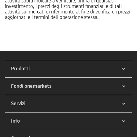
attività sopra indicate a verificare, prima di qualsiasi
investimento, i prezzi degli strumenti finanziari e di tali
attività sui mercati di riferimento al fine di verificare i prezzi
aggiornati e i termini dell’operazione stessa.
Prodotti
Fondi onemarkets
Servizi
Info