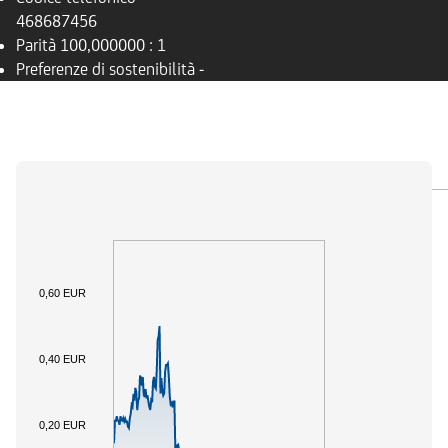
468687456
Parità
100,000000 : 1
Preferenze di sostenibilità
-
PANORAMICA
SOTTOSTANTE
DOCUMENTI
0,60 EUR
0,40 EUR
0,20 EUR