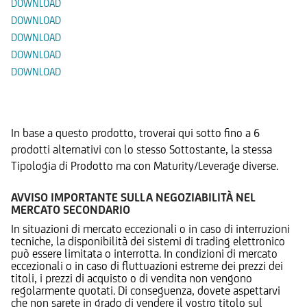
DOWNLOAD
DOWNLOAD
DOWNLOAD
DOWNLOAD
DOWNLOAD
Prodotti Alternativi
In base a questo prodotto, troverai qui sotto fino a 6
prodotti alternativi con lo stesso Sottostante, la stessa
Tipologia di Prodotto ma con Maturity/Leverage diverse.
AVVISO IMPORTANTE SULLA NEGOZIABILITÀ NEL
MERCATO SECONDARIO
In situazioni di mercato eccezionali o in caso di interruzioni
tecniche, la disponibilità dei sistemi di trading elettronico
può essere limitata o interrotta. In condizioni di mercato
eccezionali o in caso di fluttuazioni estreme dei prezzi dei
titoli, i prezzi di acquisto o di vendita non vengono
regolarmente quotati. Di conseguenza, dovete aspettarvi
che non sarete in grado di vendere il vostro titolo sul