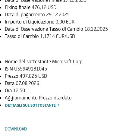
Fixing finale
476,12 USD
Data di pagamento
29.12.2025
Importo di Liquidazione
0,00 EUR
Data di Osservazione Tasso di Cambio
18.12.2025
Tasso di Cambio
1,1714 EUR/USD
Sottostante
Nome del sottostante
Microsoft Corp.
ISIN
US5949181045
Prezzo
497,825 USD
Data
07.08.2026
Ora
12:50
Aggiornamento
Prezzo ritardato
DETTAGLI SUL SOTTOSTANTE
Documenti
DOWNLOAD