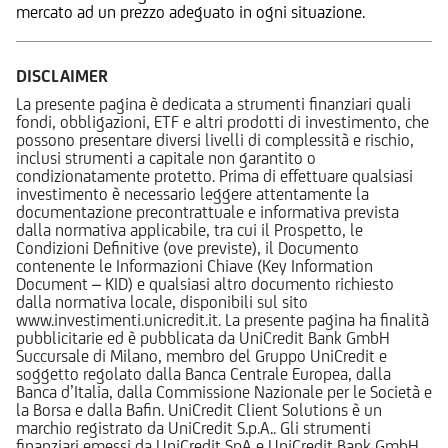
mercato ad un prezzo adeguato in ogni situazione.
DISCLAIMER
La presente pagina è dedicata a strumenti finanziari quali
fondi, obbligazioni, ETF e altri prodotti di investimento, che
possono presentare diversi livelli di complessità e rischio,
inclusi strumenti a capitale non garantito o
condizionatamente protetto. Prima di effettuare qualsiasi
investimento è necessario leggere attentamente la
documentazione precontrattuale e informativa prevista
dalla normativa applicabile, tra cui il Prospetto, le
Condizioni Definitive (ove previste), il Documento
contenente le Informazioni Chiave (Key Information
Document – KID) e qualsiasi altro documento richiesto
dalla normativa locale, disponibili sul sito
www.investimenti.unicredit.it. La presente pagina ha finalità
pubblicitarie ed è pubblicata da UniCredit Bank GmbH
Succursale di Milano, membro del Gruppo UniCredit e
soggetto regolato dalla Banca Centrale Europea, dalla
Banca d’Italia, dalla Commissione Nazionale per le Società e
la Borsa e dalla Bafin. UniCredit Client Solutions è un
marchio registrato da UniCredit S.p.A.. Gli strumenti
finanziari emessi da UniCredit SpA e UniCredit Bank GmbH