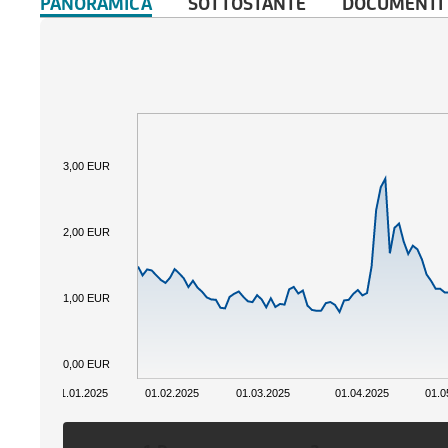
PANORAMICA
SOTTOSTANTE
DOCUMENTI
3,00 EUR
2,00 EUR
1,00 EUR
0,00 EUR
01.01.2025
01.02.2025
01.03.2025
01.04.2025
01.0