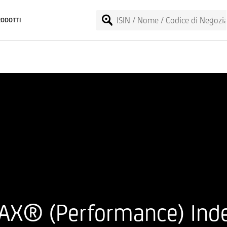
RODOTTI
DAX® (Performance) Ind