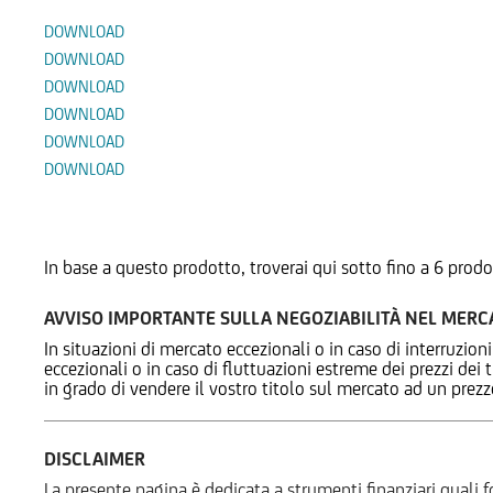
DOWNLOAD
DOWNLOAD
DOWNLOAD
DOWNLOAD
DOWNLOAD
DOWNLOAD
Prodotti Alternativi
In base a questo prodotto, troverai qui sotto fino a 6 prodo
AVVISO IMPORTANTE SULLA NEGOZIABILITÀ NEL MER
In situazioni di mercato eccezionali o in caso di interruzioni
eccezionali o in caso di fluttuazioni estreme dei prezzi dei
in grado di vendere il vostro titolo sul mercato ad un prez
DISCLAIMER
La presente pagina è dedicata a strumenti finanziari quali fo