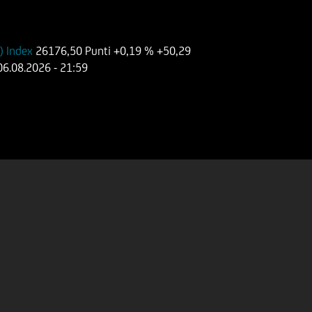
) Index
26176,50 Punti
+0,19 %
+50,29
06.08.2026
- 21:59