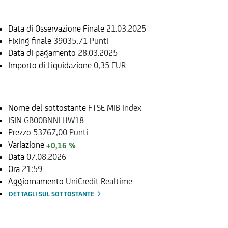
Data di Osservazione Finale
21.03.2025
Fixing finale
39035,71 Punti
Data di pagamento
28.03.2025
Importo di Liquidazione
0,35 EUR
Sottostante
Nome del sottostante
FTSE MIB Index
ISIN
GB00BNNLHW18
Prezzo
53767,00 Punti
Variazione
+0,16 %
Data
07.08.2026
Ora
21:59
Aggiornamento
UniCredit Realtime
DETTAGLI SUL SOTTOSTANTE
Documenti