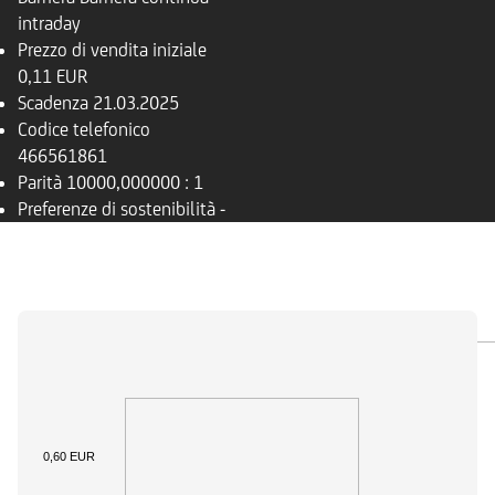
intraday
Prezzo di vendita iniziale
0,11 EUR
Scadenza
21.03.2025
Codice telefonico
466561861
Parità
10000,000000 : 1
Preferenze di sostenibilità
-
PANORAMICA
SOTTOSTANTE
DOCUMENTI
0,60 EUR