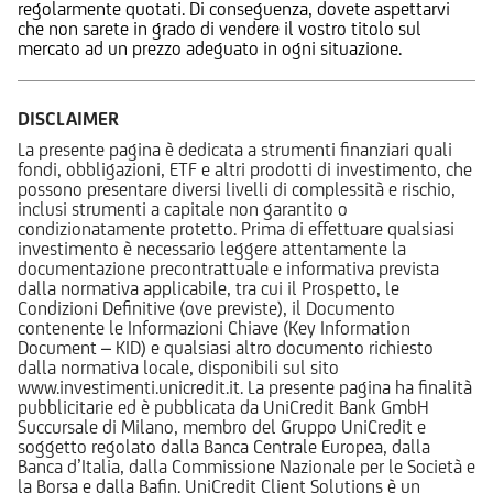
regolarmente quotati. Di conseguenza, dovete aspettarvi
che non sarete in grado di vendere il vostro titolo sul
mercato ad un prezzo adeguato in ogni situazione.
DISCLAIMER
La presente pagina è dedicata a strumenti finanziari quali
fondi, obbligazioni, ETF e altri prodotti di investimento, che
possono presentare diversi livelli di complessità e rischio,
inclusi strumenti a capitale non garantito o
condizionatamente protetto. Prima di effettuare qualsiasi
investimento è necessario leggere attentamente la
documentazione precontrattuale e informativa prevista
dalla normativa applicabile, tra cui il Prospetto, le
Condizioni Definitive (ove previste), il Documento
contenente le Informazioni Chiave (Key Information
Document – KID) e qualsiasi altro documento richiesto
dalla normativa locale, disponibili sul sito
www.investimenti.unicredit.it. La presente pagina ha finalità
pubblicitarie ed è pubblicata da UniCredit Bank GmbH
Succursale di Milano, membro del Gruppo UniCredit e
soggetto regolato dalla Banca Centrale Europea, dalla
Banca d’Italia, dalla Commissione Nazionale per le Società e
la Borsa e dalla Bafin. UniCredit Client Solutions è un