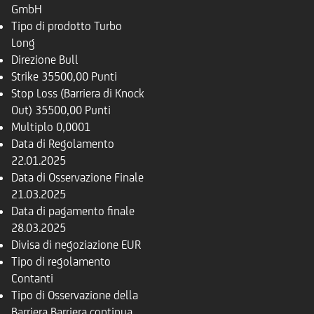
GmbH
Tipo di prodotto
Turbo
Long
Direzione
Bull
Strike
35500,00 Punti
Stop Loss (Barriera di Knock
Out)
35500,00 Punti
Multiplo
0,0001
Data di Regolamento
22.01.2025
Data di Osservazione Finale
21.03.2025
Data di pagamento finale
28.03.2025
Divisa di negoziazione
EUR
Tipo di regolamento
Contanti
Tipo di Osservazione della
Barriera
Barriera continua