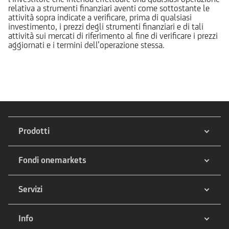
relativa a strumenti finanziari aventi come sottostante le
attività sopra indicate a verificare, prima di qualsiasi
investimento, i prezzi degli strumenti finanziari e di tali
attività sui mercati di riferimento al fine di verificare i prezzi
aggiornati e i termini dell’operazione stessa.
Prodotti
Fondi onemarkets
Servizi
Info