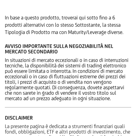
Prodotti Alternativi
In base a questo prodotto, troverai qui sotto fino a 6
prodotti alternativi con lo stesso Sottostante, la stessa
Tipologia di Prodotto ma con Maturity/Leverage diverse.
AVVISO IMPORTANTE SULLA NEGOZIABILITÀ NEL
MERCATO SECONDARIO
In situazioni di mercato eccezionali o in caso di interruzioni
tecniche, la disponibilità dei sistemi di trading elettronico
può essere limitata o interrotta. In condizioni di mercato
eccezionali o in caso di fluttuazioni estreme dei prezzi dei
titoli, i prezzi di acquisto o di vendita non vengono
regolarmente quotati. Di conseguenza, dovete aspettarvi
che non sarete in grado di vendere il vostro titolo sul
mercato ad un prezzo adeguato in ogni situazione.
DISCLAIMER
La presente pagina è dedicata a strumenti finanziari quali
fondi, obbligazioni, ETF e altri prodotti di investimento, che