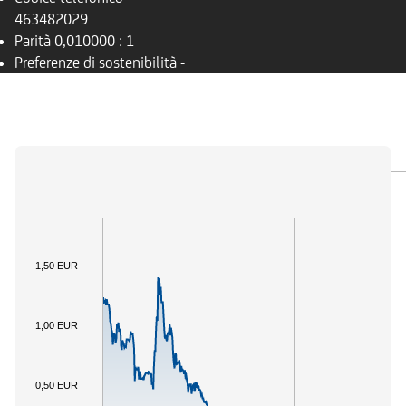
463482029
Parità
0,010000 : 1
Preferenze di sostenibilità
-
PANORAMICA
SOTTOSTANTE
DOCUMENTI
1,50 EUR
1,00 EUR
0,50 EUR