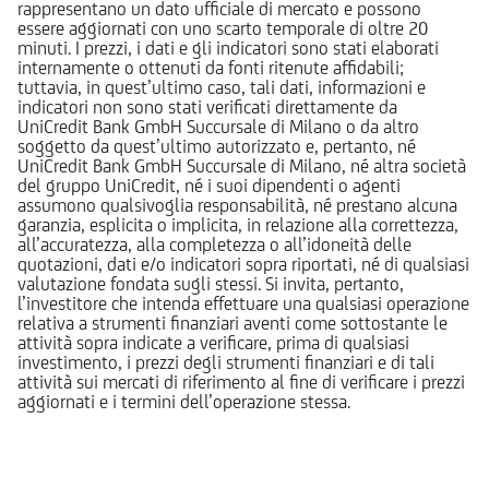
rappresentano un dato ufficiale di mercato e possono
essere aggiornati con uno scarto temporale di oltre 20
minuti. I prezzi, i dati e gli indicatori sono stati elaborati
internamente o ottenuti da fonti ritenute affidabili;
tuttavia, in quest’ultimo caso, tali dati, informazioni e
indicatori non sono stati verificati direttamente da
UniCredit Bank GmbH Succursale di Milano o da altro
soggetto da quest’ultimo autorizzato e, pertanto, né
UniCredit Bank GmbH Succursale di Milano, né altra società
del gruppo UniCredit, né i suoi dipendenti o agenti
assumono qualsivoglia responsabilità, né prestano alcuna
garanzia, esplicita o implicita, in relazione alla correttezza,
all’accuratezza, alla completezza o all’idoneità delle
quotazioni, dati e/o indicatori sopra riportati, né di qualsiasi
valutazione fondata sugli stessi. Si invita, pertanto,
l’investitore che intenda effettuare una qualsiasi operazione
relativa a strumenti finanziari aventi come sottostante le
attività sopra indicate a verificare, prima di qualsiasi
investimento, i prezzi degli strumenti finanziari e di tali
attività sui mercati di riferimento al fine di verificare i prezzi
aggiornati e i termini dell’operazione stessa.