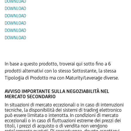
DOWNLOAD
DOWNLOAD
DOWNLOAD
DOWNLOAD
DOWNLOAD
DOWNLOAD
Prodotti Alternativi
In base a questo prodotto, troverai qui sotto fino a 6
prodotti alternativi con lo stesso Sottostante, la stessa
Tipologia di Prodotto ma con Maturity/Leverage diverse.
AVVISO IMPORTANTE SULLA NEGOZIABILITÀ NEL
MERCATO SECONDARIO
In situazioni di mercato eccezionali o in caso di interruzioni
tecniche, la disponibilità dei sistemi di trading elettronico
può essere limitata o interrotta. In condizioni di mercato
eccezionali o in caso di fluttuazioni estreme dei prezzi dei
titoli, i prezzi di acquisto o di vendita non vengono
regolarmente quotati. Di conseguenza, dovete aspettarvi