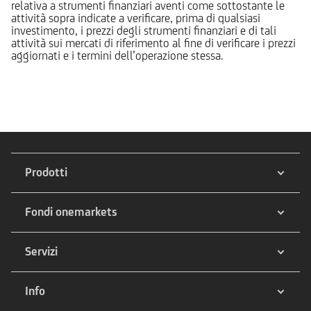
relativa a strumenti finanziari aventi come sottostante le
attività sopra indicate a verificare, prima di qualsiasi
investimento, i prezzi degli strumenti finanziari e di tali
attività sui mercati di riferimento al fine di verificare i prezzi
aggiornati e i termini dell’operazione stessa.
Prodotti
Fondi onemarkets
Servizi
Info