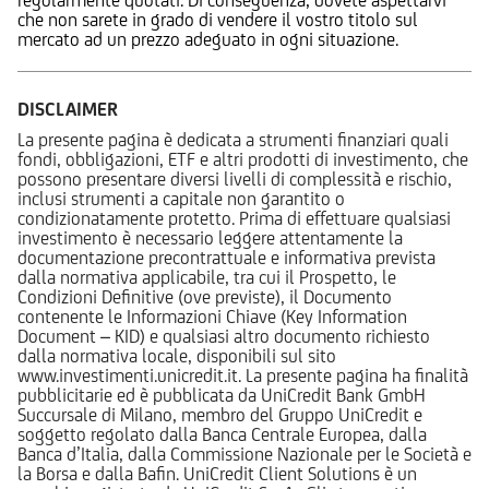
che non sarete in grado di vendere il vostro titolo sul
mercato ad un prezzo adeguato in ogni situazione.
DISCLAIMER
La presente pagina è dedicata a strumenti finanziari quali
fondi, obbligazioni, ETF e altri prodotti di investimento, che
possono presentare diversi livelli di complessità e rischio,
inclusi strumenti a capitale non garantito o
condizionatamente protetto. Prima di effettuare qualsiasi
investimento è necessario leggere attentamente la
documentazione precontrattuale e informativa prevista
dalla normativa applicabile, tra cui il Prospetto, le
Condizioni Definitive (ove previste), il Documento
contenente le Informazioni Chiave (Key Information
Document – KID) e qualsiasi altro documento richiesto
dalla normativa locale, disponibili sul sito
www.investimenti.unicredit.it. La presente pagina ha finalità
pubblicitarie ed è pubblicata da UniCredit Bank GmbH
Succursale di Milano, membro del Gruppo UniCredit e
soggetto regolato dalla Banca Centrale Europea, dalla
Banca d’Italia, dalla Commissione Nazionale per le Società e
la Borsa e dalla Bafin. UniCredit Client Solutions è un