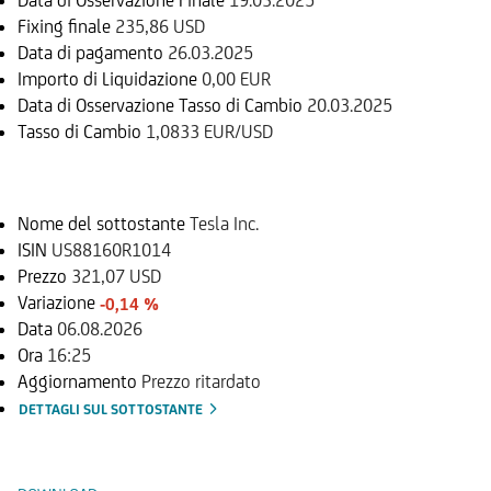
Fixing finale
235,86 USD
Data di pagamento
26.03.2025
Importo di Liquidazione
0,00 EUR
Data di Osservazione Tasso di Cambio
20.03.2025
Tasso di Cambio
1,0833 EUR/USD
Sottostante
Nome del sottostante
Tesla Inc.
ISIN
US88160R1014
Prezzo
321,07 USD
Variazione
-0,14 %
Data
06.08.2026
Ora
16:25
Aggiornamento
Prezzo ritardato
DETTAGLI SUL SOTTOSTANTE
Documenti