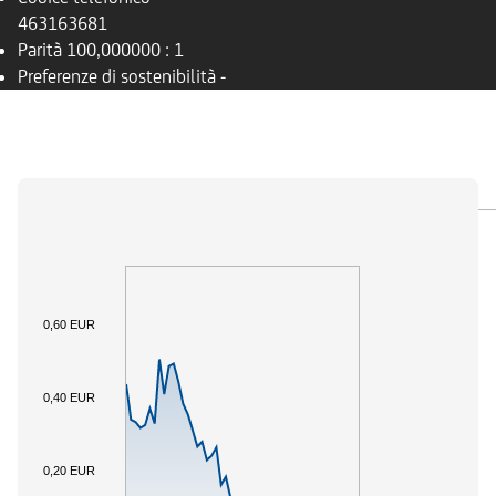
463163681
Parità
100,000000 : 1
Preferenze di sostenibilità
-
PANORAMICA
SOTTOSTANTE
DOCUMENTI
0,60 EUR
0,40 EUR
0,20 EUR