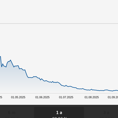
25
01.05.2025
01.06.2025
01.07.2025
01.08.2025
01.09.2
6 m
1 a
3 a