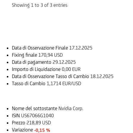
Showing 1 to 3 of 3 entries
Informazioni sul rimborso
Data di Osservazione Finale
17.12.2025
Fixing finale
170,94 USD
Data di pagamento
29.12.2025
Importo di Liquidazione
0,00 EUR
Data di Osservazione Tasso di Cambio
18.12.2025
Tasso di Cambio
1,1714 EUR/USD
Sottostante
Nome del sottostante
Nvidia Corp.
ISIN
US67066G1040
Prezzo
218,89 USD
Variazione
-0,15 %