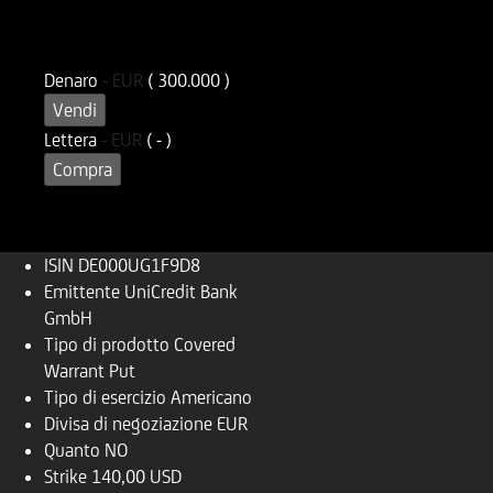
ISIN
Codice di Negoziazione
DE000UG1F9D8
UG1F9D
Denaro
-
EUR
( 300.000 )
Vendi
Lettera
-
EUR
( - )
Compra
ISIN
DE000UG1F9D8
Emittente
UniCredit Bank
GmbH
Tipo di prodotto
Covered
Warrant Put
Tipo di esercizio
Americano
Divisa di negoziazione
EUR
Quanto
NO
Strike
140,00 USD