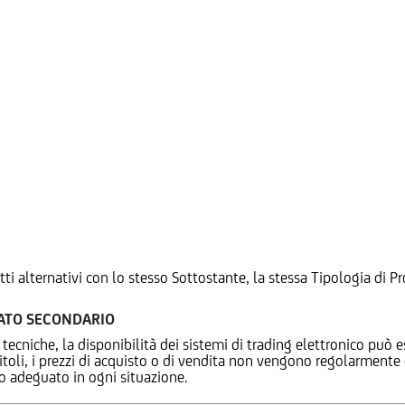
tti alternativi con lo stesso Sottostante, la stessa Tipologia di
CATO SECONDARIO
 tecniche, la disponibilità dei sistemi di trading elettronico può e
 titoli, i prezzi di acquisto o di vendita non vengono regolarment
zo adeguato in ogni situazione.