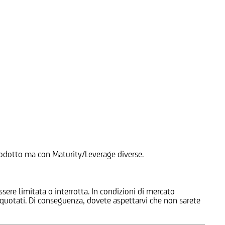
 Prodotto ma con Maturity/Leverage diverse.
ssere limitata o interrotta. In condizioni di mercato
e quotati. Di conseguenza, dovete aspettarvi che non sarete