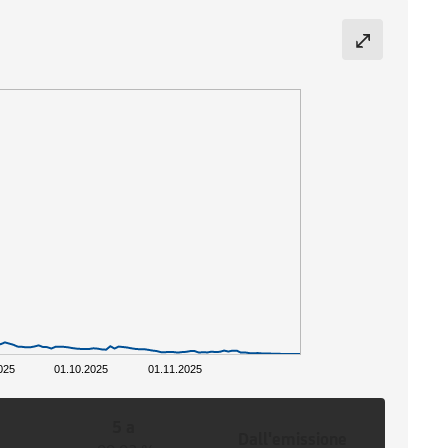
025
01.10.2025
01.11.2025
5 a
Dall'emissione