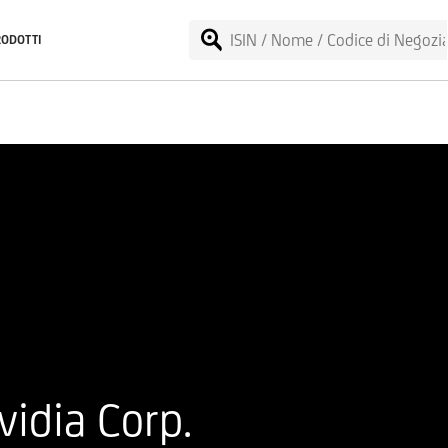
RODOTTI
idia Corp.