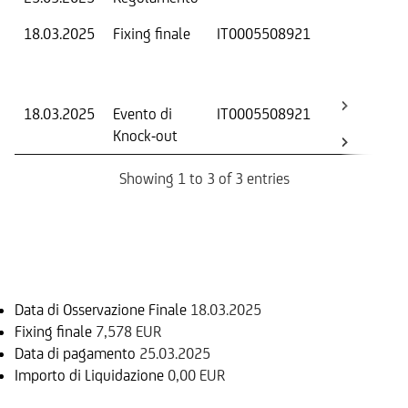
18.03.2025
Fixing finale
IT0005508921
Val
Dat
Os
18.03.2025
Evento di
IT0005508921
-
Knock-out
Showing 1 to 3 of 3 entries
Informazioni sul rimborso
Data di Osservazione Finale
18.03.2025
Fixing finale
7,578 EUR
Data di pagamento
25.03.2025
Importo di Liquidazione
0,00 EUR
Sottostante