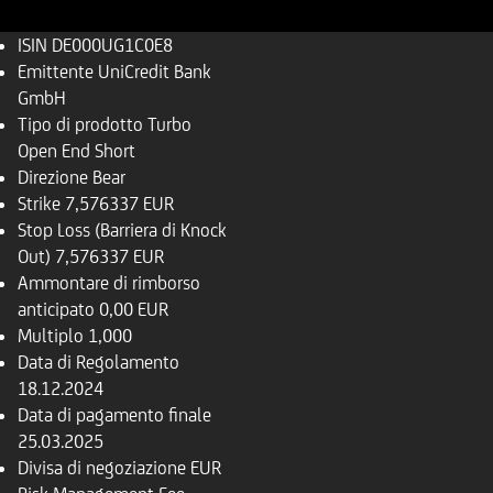
ISIN
DE000UG1C0E8
Emittente
UniCredit Bank
GmbH
Tipo di prodotto
Turbo
Open End Short
Direzione
Bear
Strike
7,576337 EUR
Stop Loss (Barriera di Knock
Out)
7,576337 EUR
Ammontare di rimborso
anticipato
0,00 EUR
Multiplo
1,000
Data di Regolamento
18.12.2024
Data di pagamento finale
25.03.2025
Divisa di negoziazione
EUR