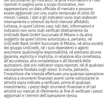
riportati in pagina sono a scopo illustrativo, non
rappresentano un dato ufficiale di mercato e possono
essere aggiornati con uno scarto temporale di oltre 20
minuti. I prezzi, i dati e gli indicatori sono stati elaborati
internamente o ottenuti da fonti ritenute affidabili;
tuttavia, in quest’ultimo caso, tali dati, informazioni e
indicatori non sono stati verificati direttamente da
UniCredit Bank GmbH Succursale di Milano o da altro
soggetto da quest’ultimo autorizzato e, pertanto, né
UniCredit Bank GmbH Succursale di Milano, né altra società
del gruppo UniCredit, né i suoi dipendenti o agenti
assumono qualsivoglia responsabilità, né prestano alcuna
garanzia, esplicita o implicita, in relazione alla correttezza,
all’accuratezza, alla completezza o all’idoneità delle
quotazioni, dati e/o indicatori sopra riportati, né di qualsiasi
valutazione fondata sugli stessi. Si invita, pertanto,
l’investitore che intenda effettuare una qualsiasi operazione
relativa a strumenti finanziari aventi come sottostante le
attività sopra indicate a verificare, prima di qualsiasi
investimento, i prezzi degli strumenti finanziari e di tali
attività sui mercati di riferimento al fine di verificare i prezzi
aggiornati e i termini dell’operazione stessa.