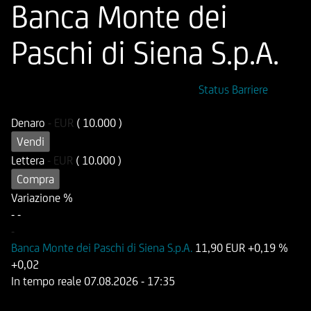
Banca Monte dei
Paschi di Siena S.p.A.
ISIN
Codice di Negoziazione
Status Barriere
DE000UG1C0E8
UG1C0E
Denaro
-
EUR
( 10.000 )
Vendi
Lettera
-
EUR
( 10.000 )
Compra
Variazione %
-
-
-
Banca Monte dei Paschi di Siena S.p.A.
11,90 EUR
+0,19 %
+0,02
In tempo reale
07.08.2026
- 17:35