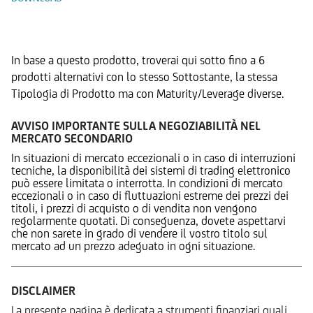
Prodotti Alternativi
In base a questo prodotto, troverai qui sotto fino a 6
prodotti alternativi con lo stesso Sottostante, la stessa
Tipologia di Prodotto ma con Maturity/Leverage diverse.
AVVISO IMPORTANTE SULLA NEGOZIABILITÀ NEL
MERCATO SECONDARIO
In situazioni di mercato eccezionali o in caso di interruzioni
tecniche, la disponibilità dei sistemi di trading elettronico
può essere limitata o interrotta. In condizioni di mercato
eccezionali o in caso di fluttuazioni estreme dei prezzi dei
titoli, i prezzi di acquisto o di vendita non vengono
regolarmente quotati. Di conseguenza, dovete aspettarvi
che non sarete in grado di vendere il vostro titolo sul
mercato ad un prezzo adeguato in ogni situazione.
DISCLAIMER
La presente pagina è dedicata a strumenti finanziari quali