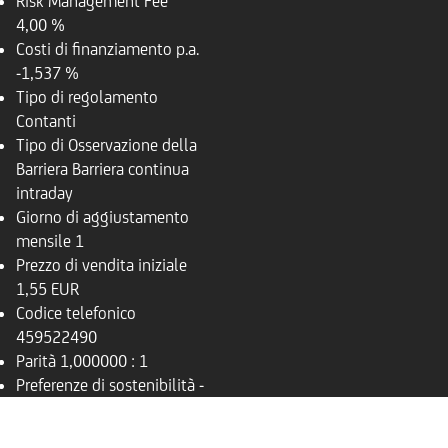
Risk Management Fee
4,00 %
Costi di finanziamento p.a.
-1,537 %
Tipo di regolamento
Contanti
Tipo di Osservazione della
Barriera
Barriera continua
intraday
Giorno di aggiustamento
mensile
1
Prezzo di vendita iniziale
1,55 EUR
Codice telefonico
459522490
Parità
1,000000 : 1
Preferenze di sostenibilità
-