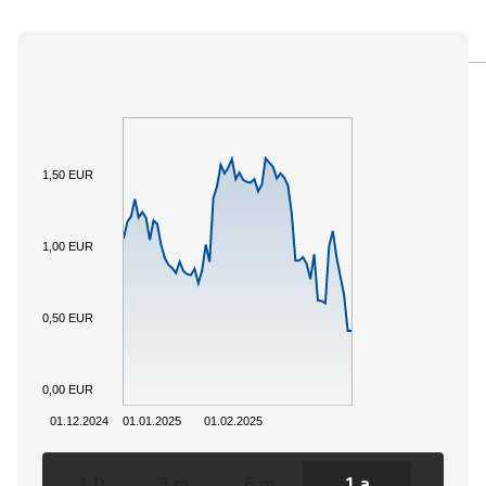
PANORAMICA
SOTTOSTANTE
DOCUMENTI
1,50 EUR
1,00 EUR
0,50 EUR
0,00 EUR
01.12.2024
01.01.2025
01.02.2025
1 D
3 m
6 m
1 a
3 a