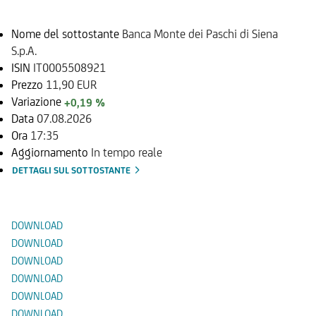
Nome del sottostante
Banca Monte dei Paschi di Siena
S.p.A.
ISIN
IT0005508921
Prezzo
11,90 EUR
Variazione
+0,19 %
Data
07.08.2026
Ora
17:35
Aggiornamento
In tempo reale
DETTAGLI SUL SOTTOSTANTE
Documenti
DOWNLOAD
DOWNLOAD
DOWNLOAD
DOWNLOAD
DOWNLOAD
DOWNLOAD