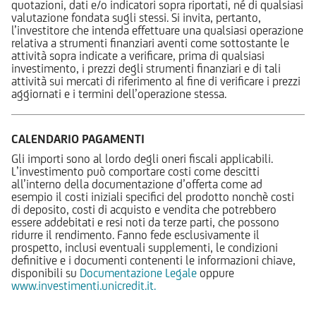
quotazioni, dati e/o indicatori sopra riportati, né di qualsiasi
valutazione fondata sugli stessi. Si invita, pertanto,
l’investitore che intenda effettuare una qualsiasi operazione
relativa a strumenti finanziari aventi come sottostante le
attività sopra indicate a verificare, prima di qualsiasi
investimento, i prezzi degli strumenti finanziari e di tali
attività sui mercati di riferimento al fine di verificare i prezzi
aggiornati e i termini dell’operazione stessa.
CALENDARIO PAGAMENTI
Gli importi sono al lordo degli oneri fiscali applicabili.
L’investimento può comportare costi come descitti
all’interno della documentazione d’offerta come ad
esempio il costi iniziali specifici del prodotto nonchè costi
di deposito, costi di acquisto e vendita che potrebbero
essere addebitati e resi noti da terze parti, che possono
ridurre il rendimento. Fanno fede esclusivamente il
prospetto, inclusi eventuali supplementi, le condizioni
definitive e i documenti contenenti le informazioni chiave,
disponibili su
Documentazione Legale
oppure
www.investimenti.unicredit.it.