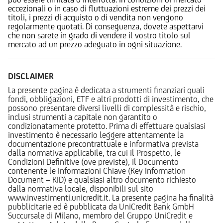
eccezionali o in caso di fluttuazioni estreme dei prezzi dei
titoli, i prezzi di acquisto o di vendita non vengono
regolarmente quotati. Di conseguenza, dovete aspettarvi
che non sarete in grado di vendere il vostro titolo sul
mercato ad un prezzo adeguato in ogni situazione.
DISCLAIMER
La presente pagina è dedicata a strumenti finanziari quali
fondi, obbligazioni, ETF e altri prodotti di investimento, che
possono presentare diversi livelli di complessità e rischio,
inclusi strumenti a capitale non garantito o
condizionatamente protetto. Prima di effettuare qualsiasi
investimento è necessario leggere attentamente la
documentazione precontrattuale e informativa prevista
dalla normativa applicabile, tra cui il Prospetto, le
Condizioni Definitive (ove previste), il Documento
contenente le Informazioni Chiave (Key Information
Document – KID) e qualsiasi altro documento richiesto
dalla normativa locale, disponibili sul sito
www.investimenti.unicredit.it. La presente pagina ha finalità
pubblicitarie ed è pubblicata da UniCredit Bank GmbH
Succursale di Milano, membro del Gruppo UniCredit e