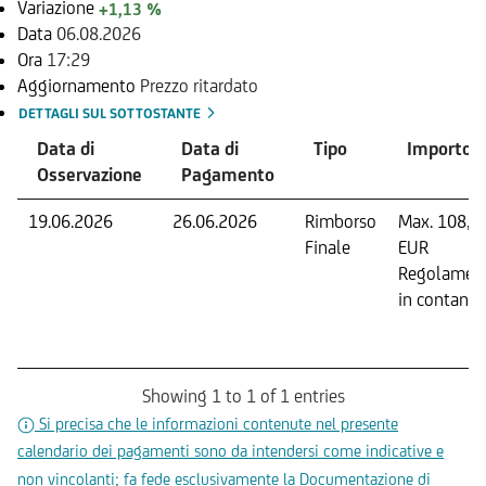
Variazione
+1,13 %
Data
06.08.2026
Ora
17:29
Aggiornamento
Prezzo ritardato
DETTAGLI SUL SOTTOSTANTE
Data di
Data di
Tipo
Importo
Osservazione
Pagamento
19.06.2026
26.06.2026
Rimborso
Max. 108,5
Finale
EUR
Regolamen
in contanti.
Showing 1 to 1 of 1 entries
Si precisa che le informazioni contenute nel presente
calendario dei pagamenti sono da intendersi come indicative e
non vincolanti; fa fede esclusivamente la Documentazione di