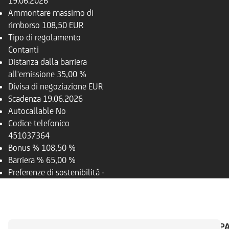
19.06.2026
Ammontare massimo di
rimborso
108,50 EUR
Tipo di regolamento
Contanti
Distanza dalla barriera
all'emissione
35,00 %
Divisa di negoziazione
EUR
Scadenza
19.06.2026
Autocallable
No
Codice telefonico
451037364
Bonus %
108,50 %
Barriera %
65,00 %
Preferenze di sostenibilità
-
PANORAMICA
SOTTOSTANTE
CALENDARIO P