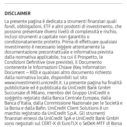
DISCLAIMER
La presente pagina è dedicata a strumenti finanziari quali
fondi, obbligazioni, ETF e altri prodotti di investimento, che
possono presentare diversi livelli di complessità e rischio,
inclusi strumenti a capitale non garantito o
condizionatamente protetto. Prima di effettuare qualsiasi
investimento è necessario leggere attentamente la
documentazione precontrattuale e informativa prevista
dalla normativa applicabile, tra cui il Prospetto, le
Condizioni Definitive (ove previste), il Documento
contenente le Informazioni Chiave (Key Information
Document – KID) e qualsiasi altro documento richiesto
dalla normativa locale, disponibili sul sito
www.investimenti.unicredit.it. La presente pagina ha finalità
pubblicitarie ed è pubblicata da UniCredit Bank GmbH
Succursale di Milano, membro del Gruppo UniCredit e
soggetto regolato dalla Banca Centrale Europea, dalla
Banca d’Italia, dalla Commissione Nazionale per le Società e
la Borsa e dalla Bafin. UniCredit Client Solutions è un
marchio registrato da UniCredit S.p.A.. Gli strumenti
finanziari emessi da UniCredit SpA e UniCredit Bank GmbH
sono negoziati sul CERT-X di EuroTLX o SeDeX-MTF di Borsa