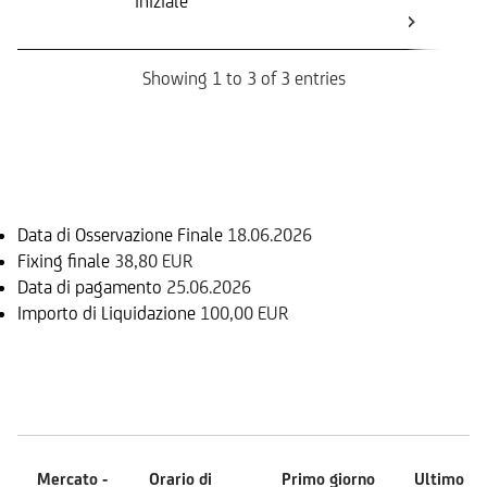
iniziale
ini
Bar
Showing 1 to 3 of 3 entries
Informazioni sul rimborso
Data di Osservazione Finale
18.06.2026
Fixing finale
38,80 EUR
Data di pagamento
25.06.2026
Importo di Liquidazione
100,00 EUR
Mercati
Mercato -
Orario di
Primo giorno
Ultimo