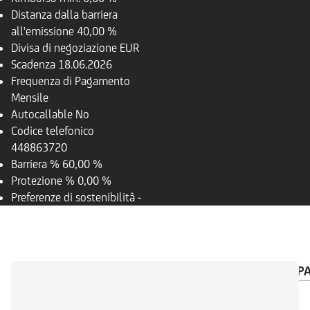
Distanza dalla barriera
all'emissione
40,00 %
Divisa di negoziazione
EUR
Scadenza
18.06.2026
Frequenza di Pagamento
Mensile
Autocallable
No
Codice telefonico
448863720
Barriera %
60,00 %
Protezione %
0,00 %
Preferenze di sostenibilità
-
PANORAMICA
SOTTOSTANTE
CALENDARIO P