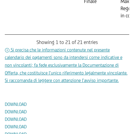
Finale
Max. 
Regol
in con
Showing 1 to 21 of 21 entries
Si precisa che le informazioni contenute nel presente
calendario dei pagamenti sono da intendersi come indicative e
non vincolanti; fa fede esclusivamente la Documentazione di
Offerta, che costituisce l’unico riferimento legalmente vincolante.
Si raccomanda di leggere con attenzione l’avviso importante.
Documenti
DOWNLOAD
DOWNLOAD
DOWNLOAD
DOWNLOAD