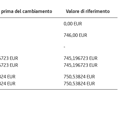
e prima del cambiamento
Valore di riferimento
0,00 EUR
746,00 EUR
-
6723 EUR
745,196723 EUR
6723 EUR
745,196723 EUR
824 EUR
750,53824 EUR
824 EUR
750,53824 EUR