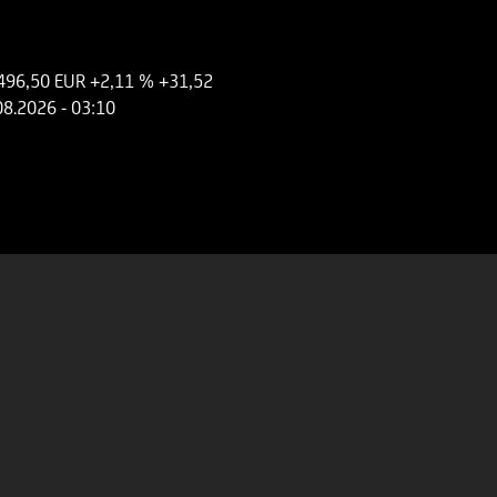
496,50 EUR
+2,11 %
+31,52
08.2026
- 03:10