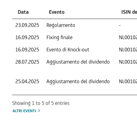
Data
Evento
ISIN d
23.09.2025
Regolamento
-
16.09.2025
Fixing finale
NL0010
16.09.2025
Evento di Knock-out
NL0010
28.07.2025
Aggiustamento del dividendo
NL0010
25.04.2025
Aggiustamento del dividendo
NL0010
Showing 1 to 5 of 5 entries
ALTRI EVENTI
Informazioni sul rimborso