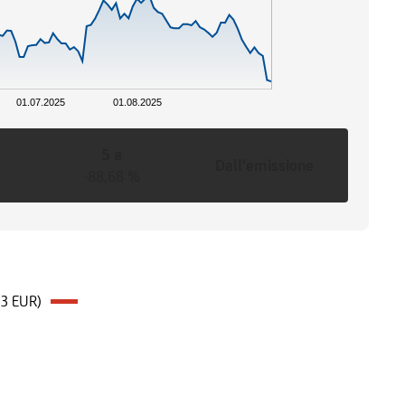
01.07.2025
01.08.2025
5 a
Dall'emissione
-88,68 %
03 EUR)