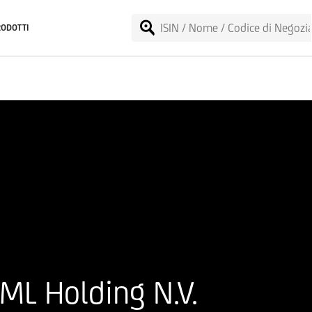
RODOTTI
ML Holding N.V.