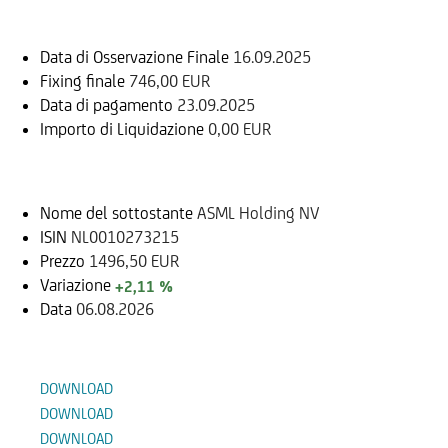
Data di Osservazione Finale
16.09.2025
Fixing finale
746,00 EUR
Data di pagamento
23.09.2025
Importo di Liquidazione
0,00 EUR
Sottostante
Nome del sottostante
ASML Holding NV
ISIN
NL0010273215
Prezzo
1496,50 EUR
Variazione
+2,11 %
Data
06.08.2026
Documenti
DOWNLOAD
DOWNLOAD
DOWNLOAD