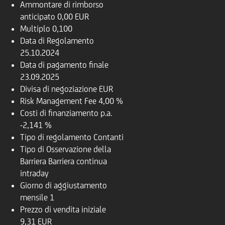
Ammontare di rimborso
anticipato
0,00 EUR
Multiplo
0,100
Data di Regolamento
25.10.2024
Data di pagamento finale
23.09.2025
Divisa di negoziazione
EUR
Risk Management Fee
4,00 %
Costi di finanziamento p.a.
-2,141 %
Tipo di regolamento
Contanti
Tipo di Osservazione della
Barriera
Barriera continua
intraday
Giorno di aggiustamento
mensile
1
Prezzo di vendita iniziale
9,31 EUR