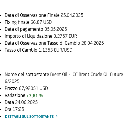
Data di Osservazione Finale
25.04.2025
Fixing finale
66,87 USD
Data di pagamento
05.05.2025
Importo di Liquidazione
0,2757 EUR
Data di Osservazione Tasso di Cambio
28.04.2025
Tasso di Cambio
1,1353 EUR/USD
Sottostante
Nome del sottostante
Brent Oil - ICE Brent Crude Oil Future
6/2025
Prezzo
67,92051 USD
Variazione
+7,61 %
Data
24.06.2025
Ora
17:25
DETTAGLI SUL SOTTOSTANTE
Documenti