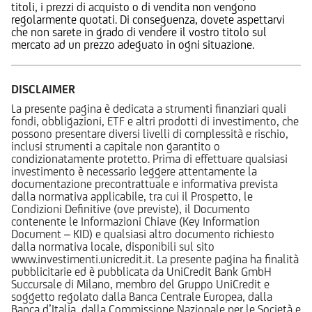
titoli, i prezzi di acquisto o di vendita non vengono
regolarmente quotati. Di conseguenza, dovete aspettarvi
che non sarete in grado di vendere il vostro titolo sul
mercato ad un prezzo adeguato in ogni situazione.
DISCLAIMER
La presente pagina è dedicata a strumenti finanziari quali
fondi, obbligazioni, ETF e altri prodotti di investimento, che
possono presentare diversi livelli di complessità e rischio,
inclusi strumenti a capitale non garantito o
condizionatamente protetto. Prima di effettuare qualsiasi
investimento è necessario leggere attentamente la
documentazione precontrattuale e informativa prevista
dalla normativa applicabile, tra cui il Prospetto, le
Condizioni Definitive (ove previste), il Documento
contenente le Informazioni Chiave (Key Information
Document – KID) e qualsiasi altro documento richiesto
dalla normativa locale, disponibili sul sito
www.investimenti.unicredit.it. La presente pagina ha finalità
pubblicitarie ed è pubblicata da UniCredit Bank GmbH
Succursale di Milano, membro del Gruppo UniCredit e
soggetto regolato dalla Banca Centrale Europea, dalla
Banca d’Italia, dalla Commissione Nazionale per le Società e