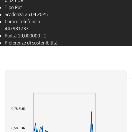
0,52 EUR
Tipo
Put
Scadenza
25.04.2025
Codice telefonico
447981733
Parità
10,000000 : 1
Preferenze di sostenibilità
-
PANORAMICA
SOTTOSTANTE
DOCUMENTI
0,75 EUR
0,50 EUR