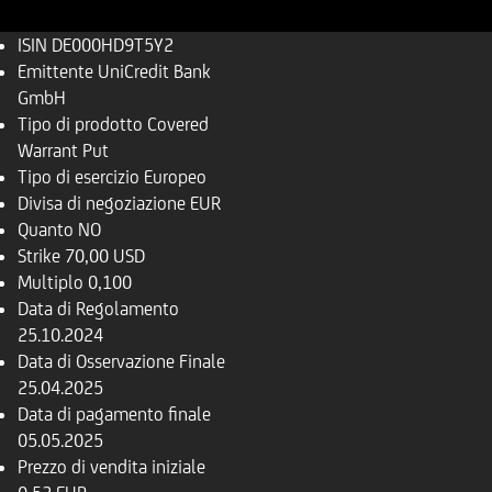
ISIN
DE000HD9T5Y2
Emittente
UniCredit Bank
GmbH
Tipo di prodotto
Covered
Warrant Put
Tipo di esercizio
Europeo
Divisa di negoziazione
EUR
Quanto
NO
Strike
70,00 USD
Multiplo
0,100
Data di Regolamento
25.10.2024
Data di Osservazione Finale
25.04.2025
Data di pagamento finale
05.05.2025
Prezzo di vendita iniziale