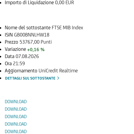
Importo di Liquidazione
0,00 EUR
Sottostante
Nome del sottostante
FTSE MIB Index
ISIN
GB00BNNLHW18
Prezzo
53767,00 Punti
Variazione
+0,16 %
Data
07.08.2026
Ora
21:59
Aggiornamento
UniCredit Realtime
DETTAGLI SUL SOTTOSTANTE
Documenti
DOWNLOAD
DOWNLOAD
DOWNLOAD
DOWNLOAD
DOWNLOAD