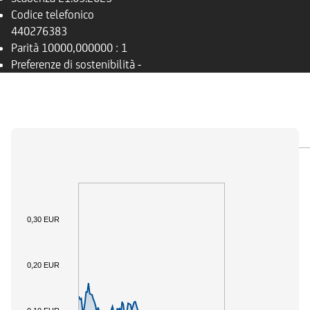
Codice telefonico
440276383
Parità
10000,000000 : 1
Preferenze di sostenibilità
-
PANORAMICA
SOTTOSTANTE
DOCUMENTI
0,30 EUR
0,20 EUR