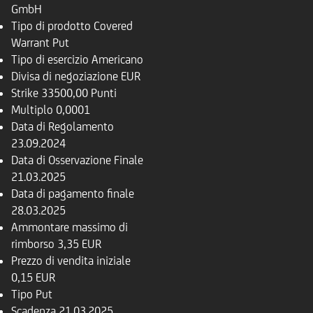
GmbH
Tipo di prodotto
Covered
Warrant Put
Tipo di esercizio
Americano
Divisa di negoziazione
EUR
Strike
33500,00 Punti
Multiplo
0,0001
Data di Regolamento
23.09.2024
Data di Osservazione Finale
21.03.2025
Data di pagamento finale
28.03.2025
Ammontare massimo di
rimborso
3,35 EUR
Prezzo di vendita iniziale
0,15 EUR
Tipo
Put
Scadenza
21.03.2025