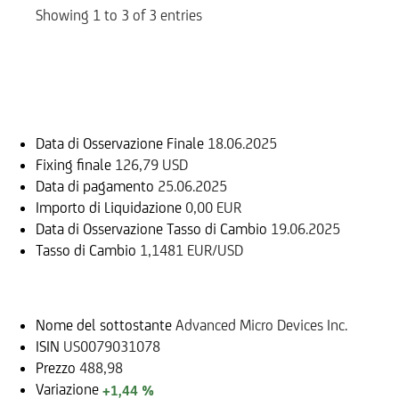
Showing 1 to 3 of 3 entries
Informazioni sul rimborso
Data di Osservazione Finale
18.06.2025
Fixing finale
126,79 USD
Data di pagamento
25.06.2025
Importo di Liquidazione
0,00 EUR
Data di Osservazione Tasso di Cambio
19.06.2025
Tasso di Cambio
1,1481 EUR/USD
Sottostante
Nome del sottostante
Advanced Micro Devices Inc.
ISIN
US0079031078
Prezzo
488,98
Variazione
+1,44 %