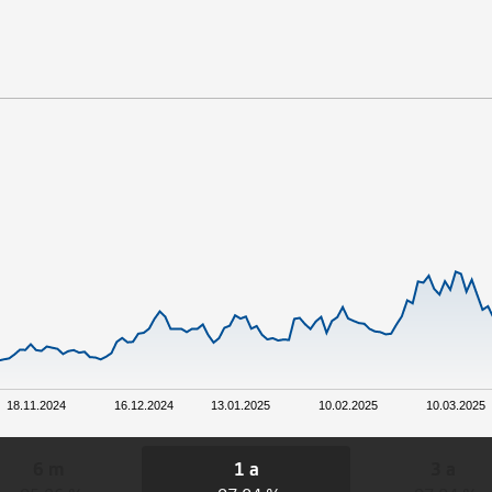
18.11.2024
16.12.2024
13.01.2025
10.02.2025
10.03.2025
6 m
1 a
3 a