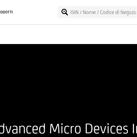
RODOTTI
dvanced Micro Devices I