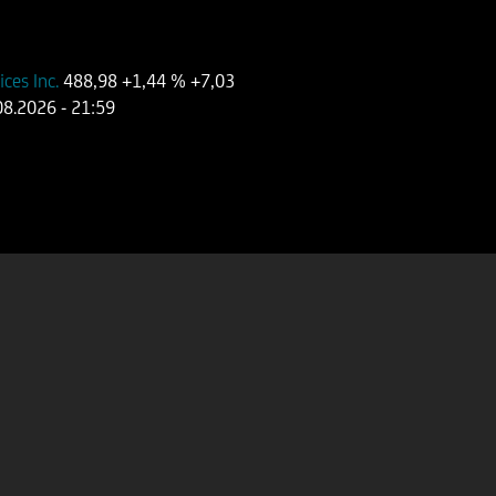
ces Inc.
488,98
+1,44 %
+7,03
08.2026
- 21:59