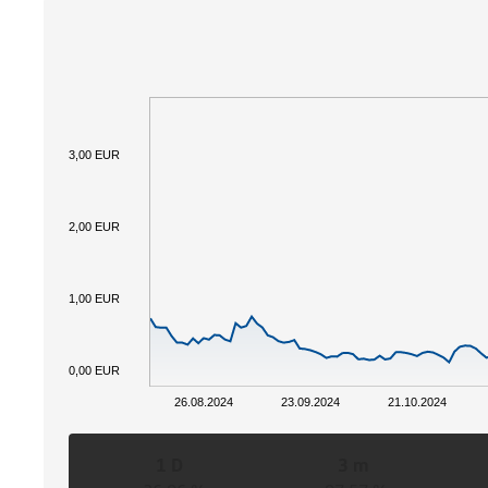
3,00 EUR
2,00 EUR
1,00 EUR
0,00 EUR
26.08.2024
23.09.2024
21.10.2024
1 D
3 m