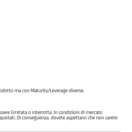
 Prodotto ma con Maturity/Leverage diverse.
ssere limitata o interrotta. In condizioni di mercato
e quotati. Di conseguenza, dovete aspettarvi che non sarete