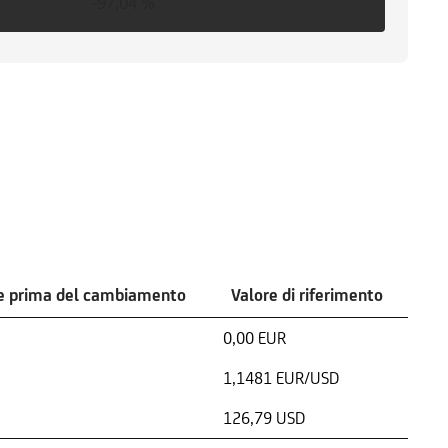
-97,04 %
e prima del cambiamento
Valore di riferimento
0,00 EUR
1,1481 EUR/USD
126,79 USD