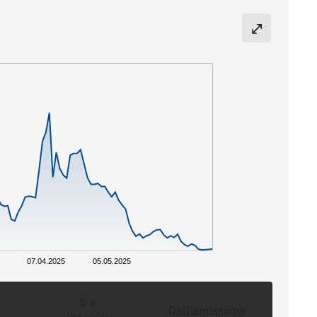
07.04.2025
05.05.2025
5 a
Dall'emissione