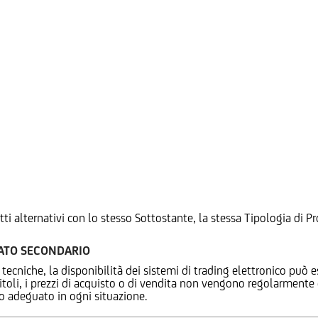
tti alternativi con lo stesso Sottostante, la stessa Tipologia di
CATO SECONDARIO
 tecniche, la disponibilità dei sistemi di trading elettronico può e
 titoli, i prezzi di acquisto o di vendita non vengono regolarment
zo adeguato in ogni situazione.