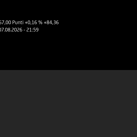
67,00 Punti
+0,16 %
+84,36
07.08.2026
- 21:59