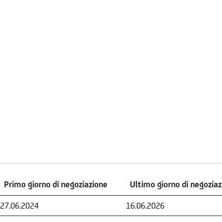
Primo giorno di negoziazione
Ultimo giorno di negozia
Primo giorno di negoziazione
Ultimo giorno di negozia
27.06.2024
16.06.2026