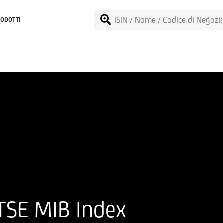
RODOTTI
TSE MIB Index