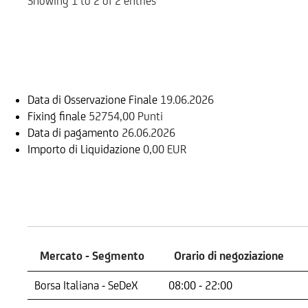
Showing 1 to 2 of 2 entries
Informazioni sul rimborso
Data di Osservazione Finale
19.06.2026
Fixing finale
52754,00 Punti
Data di pagamento
26.06.2026
Importo di Liquidazione
0,00 EUR
Mercati
Mercato - Segmento
Orario di negoziazione
Mercato - Segmento
Orario di negoziazione
Borsa Italiana - SeDeX
08:00 - 22:00