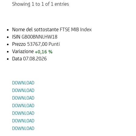
Showing 1 to 1 of 1 entries
Sottostante
Nome del sottostante
FTSE MIB Index
ISIN
GB00BNNLHW18
Prezzo
53767,00 Punti
Variazione
+0,16 %
Data
07.08.2026
Documenti
DOWNLOAD
DOWNLOAD
DOWNLOAD
DOWNLOAD
DOWNLOAD
DOWNLOAD
DOWNLOAD