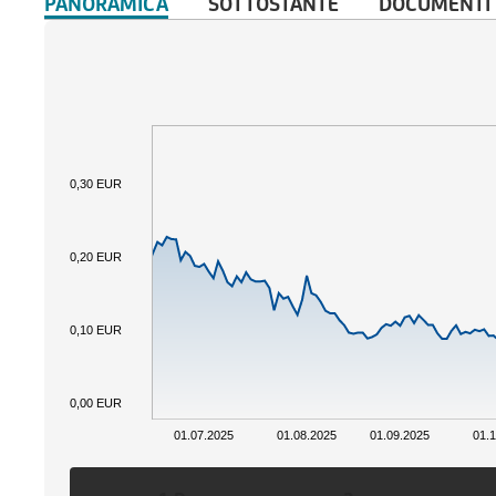
PANORAMICA
SOTTOSTANTE
DOCUMENTI
0,30 EUR
0,20 EUR
0,10 EUR
0,00 EUR
01.07.2025
01.08.2025
01.09.2025
01.