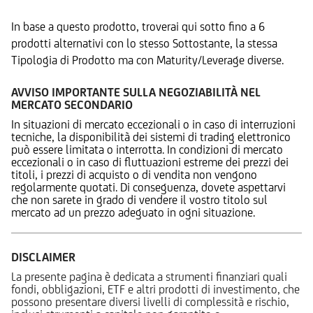
In base a questo prodotto, troverai qui sotto fino a 6
prodotti alternativi con lo stesso Sottostante, la stessa
Tipologia di Prodotto ma con Maturity/Leverage diverse.
AVVISO IMPORTANTE SULLA NEGOZIABILITÀ NEL
MERCATO SECONDARIO
In situazioni di mercato eccezionali o in caso di interruzioni
tecniche, la disponibilità dei sistemi di trading elettronico
può essere limitata o interrotta. In condizioni di mercato
eccezionali o in caso di fluttuazioni estreme dei prezzi dei
titoli, i prezzi di acquisto o di vendita non vengono
regolarmente quotati. Di conseguenza, dovete aspettarvi
che non sarete in grado di vendere il vostro titolo sul
mercato ad un prezzo adeguato in ogni situazione.
DISCLAIMER
La presente pagina è dedicata a strumenti finanziari quali
fondi, obbligazioni, ETF e altri prodotti di investimento, che
possono presentare diversi livelli di complessità e rischio,