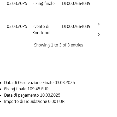
03.03.2025
Fixing finale
DE0007664039
Val
Dat
Os
03.03.2025
Evento di
DE0007664039
-
Knock-out
Showing 1 to 3 of 3 entries
Informazioni sul rimborso
Data di Osservazione Finale
03.03.2025
Fixing finale
109,45 EUR
Data di pagamento
10.03.2025
Importo di Liquidazione
0,00 EUR
Sottostante