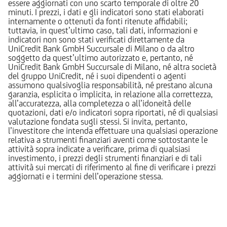
essere aggiornati con uno scarto temporale di oltre 20
minuti. I prezzi, i dati e gli indicatori sono stati elaborati
internamente o ottenuti da fonti ritenute affidabili;
tuttavia, in quest’ultimo caso, tali dati, informazioni e
indicatori non sono stati verificati direttamente da
UniCredit Bank GmbH Succursale di Milano o da altro
soggetto da quest’ultimo autorizzato e, pertanto, né
UniCredit Bank GmbH Succursale di Milano, né altra società
del gruppo UniCredit, né i suoi dipendenti o agenti
assumono qualsivoglia responsabilità, né prestano alcuna
garanzia, esplicita o implicita, in relazione alla correttezza,
all’accuratezza, alla completezza o all’idoneità delle
quotazioni, dati e/o indicatori sopra riportati, né di qualsiasi
valutazione fondata sugli stessi. Si invita, pertanto,
l’investitore che intenda effettuare una qualsiasi operazione
relativa a strumenti finanziari aventi come sottostante le
attività sopra indicate a verificare, prima di qualsiasi
investimento, i prezzi degli strumenti finanziari e di tali
attività sui mercati di riferimento al fine di verificare i prezzi
aggiornati e i termini dell’operazione stessa.