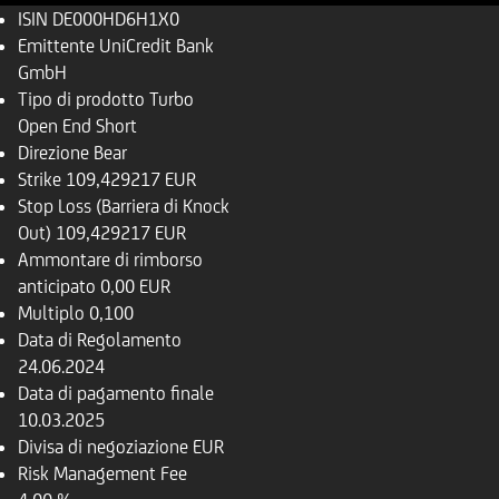
ISIN
DE000HD6H1X0
Emittente
UniCredit Bank
GmbH
Tipo di prodotto
Turbo
Open End Short
Direzione
Bear
Strike
109,429217 EUR
Stop Loss (Barriera di Knock
Out)
109,429217 EUR
Ammontare di rimborso
anticipato
0,00 EUR
Multiplo
0,100
Data di Regolamento
24.06.2024
Data di pagamento finale
10.03.2025
Divisa di negoziazione
EUR
Risk Management Fee