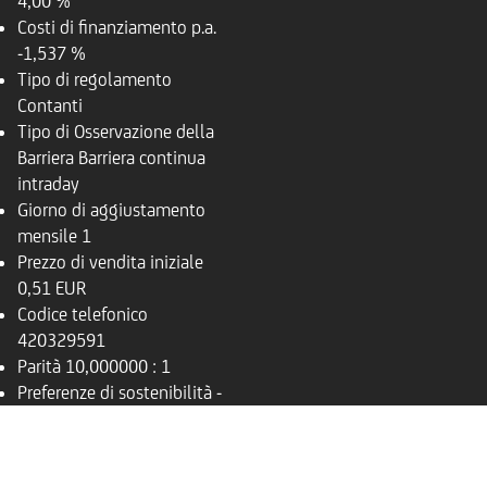
4,00 %
Costi di finanziamento p.a.
-1,537 %
Tipo di regolamento
Contanti
Tipo di Osservazione della
Barriera
Barriera continua
intraday
Giorno di aggiustamento
mensile
1
Prezzo di vendita iniziale
0,51 EUR
Codice telefonico
420329591
Parità
10,000000 : 1
Preferenze di sostenibilità
-