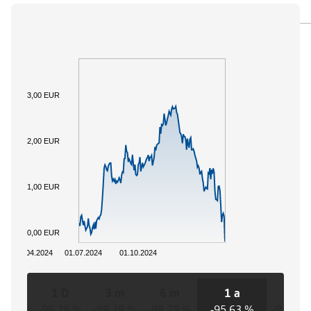
PANORAMICA
SOTTOSTANTE
DOCUMENTI
3,00 EUR
2,00 EUR
1,00 EUR
0,00 EUR
01.04.2024
01.07.2024
01.10.2024
1 D
3 m
6 m
1 a
3 a
-96,75 %
-99,38 %
-98,79 %
-95,63 %
-95,63 