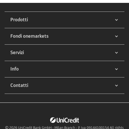
Prodotti
Fondi onemarkets
Servizi
Info
Contatti
© 2026
UniCredit Bank GmbH - Milan Branch - P. Iva 09144100154 All rights