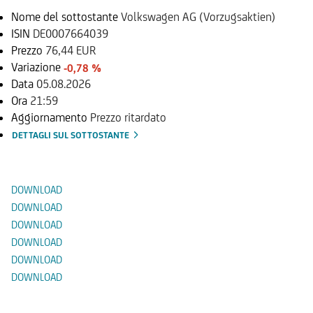
Nome del sottostante
Volkswagen AG (Vorzugsaktien)
ISIN
DE0007664039
Prezzo
76,44 EUR
Variazione
-0,78 %
Data
05.08.2026
Ora
21:59
Aggiornamento
Prezzo ritardato
DETTAGLI SUL SOTTOSTANTE
Documenti
DOWNLOAD
DOWNLOAD
DOWNLOAD
DOWNLOAD
DOWNLOAD
DOWNLOAD
Prodotti Alternativi