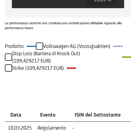
Le performance storiche non costituiscono un'indicazione affidabile riguardo alle
performance future.
Prodotto
Volkswagen AG (Vorzugsaktien)
Stop Loss (Barriera di Knock Out)
(109,429217 EUR)
Strike (109,429217 EUR)
Eventi
Data
Evento
ISIN del Sottostante
V
10.03.2025
Regolamento
-
Ri