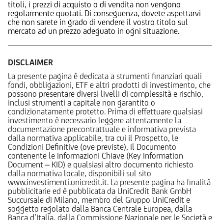
titoli, i prezzi di acquisto o di vendita non vengono
regolarmente quotati. Di conseguenza, dovete aspettarvi
che non sarete in grado di vendere il vostro titolo sul
mercato ad un prezzo adeguato in ogni situazione.
DISCLAIMER
La presente pagina è dedicata a strumenti finanziari quali
fondi, obbligazioni, ETF e altri prodotti di investimento, che
possono presentare diversi livelli di complessità e rischio,
inclusi strumenti a capitale non garantito o
condizionatamente protetto. Prima di effettuare qualsiasi
investimento è necessario leggere attentamente la
documentazione precontrattuale e informativa prevista
dalla normativa applicabile, tra cui il Prospetto, le
Condizioni Definitive (ove previste), il Documento
contenente le Informazioni Chiave (Key Information
Document – KID) e qualsiasi altro documento richiesto
dalla normativa locale, disponibili sul sito
www.investimenti.unicredit.it. La presente pagina ha finalità
pubblicitarie ed è pubblicata da UniCredit Bank GmbH
Succursale di Milano, membro del Gruppo UniCredit e
soggetto regolato dalla Banca Centrale Europea, dalla
Banca d’Italia, dalla Commissione Nazionale per le Società e