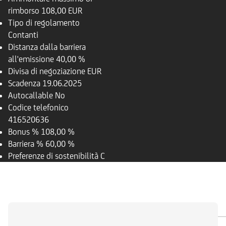
rimborso
108,00 EUR
Tipo di regolamento
Contanti
Distanza dalla barriera
all'emissione
40,00 %
Divisa di negoziazione
EUR
Scadenza
19.06.2025
Autocallable
No
Codice telefonico
416520636
Bonus %
108,00 %
Barriera %
60,00 %
Preferenze di sostenibilità
C
PANORAMICA
SOTTOSTANTE
DOCUMENTI