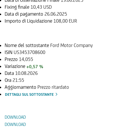
Fixing finale
10,43 USD
Data di pagamento
26.06.2025
Importo di Liquidazione
108,00 EUR
Sottostante
Nome del sottostante
Ford Motor Company
ISIN
US3453708600
Prezzo
14,055
Variazione
+0,57 %
Data
10.08.2026
Ora
21:55
Aggiornamento
Prezzo ritardato
DETTAGLI SUL SOTTOSTANTE
Documenti
DOWNLOAD
DOWNLOAD