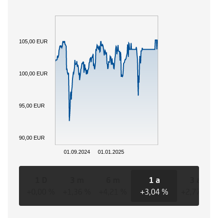
105,00 EUR
100,00 EUR
95,00 EUR
90,00 EUR
01.09.2024
01.01.2025
1 D
3 m
6 m
1 a
3 a
+0,00 %
+1,36 %
+4,21 %
+3,04 %
+2,77 %