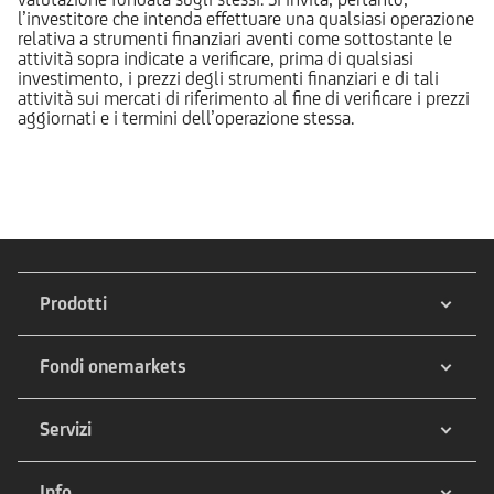
l’investitore che intenda effettuare una qualsiasi operazione
relativa a strumenti finanziari aventi come sottostante le
attività sopra indicate a verificare, prima di qualsiasi
investimento, i prezzi degli strumenti finanziari e di tali
attività sui mercati di riferimento al fine di verificare i prezzi
aggiornati e i termini dell’operazione stessa.
Prodotti
Fondi onemarkets
Servizi
Info