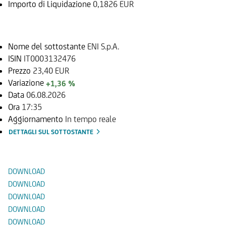
Importo di Liquidazione
0,1826 EUR
Sottostante
Nome del sottostante
ENI S.p.A.
ISIN
IT0003132476
Prezzo
23,40 EUR
Variazione
+1,36 %
Data
06.08.2026
Ora
17:35
Aggiornamento
In tempo reale
DETTAGLI SUL SOTTOSTANTE
Documenti
DOWNLOAD
DOWNLOAD
DOWNLOAD
DOWNLOAD
DOWNLOAD