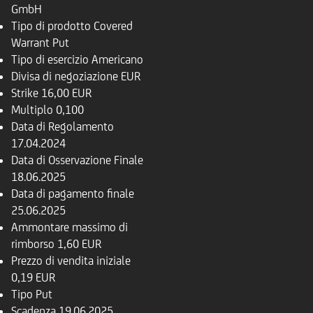
GmbH
Tipo di prodotto
Covered
Warrant Put
Tipo di esercizio
Americano
Divisa di negoziazione
EUR
Strike
16,00 EUR
Multiplo
0,100
Data di Regolamento
17.04.2024
Data di Osservazione Finale
18.06.2025
Data di pagamento finale
25.06.2025
Ammontare massimo di
rimborso
1,60 EUR
Prezzo di vendita iniziale
0,19 EUR
Tipo
Put
Scadenza
19.06.2025