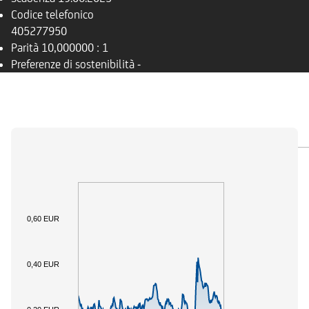
Codice telefonico
405277950
Parità
10,000000 : 1
Preferenze di sostenibilità
-
PANORAMICA
SOTTOSTANTE
DOCUMENTI
0,60 EUR
0,40 EUR