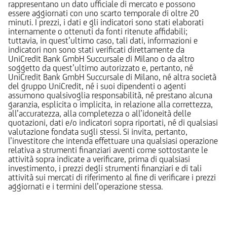
rappresentano un dato ufficiale di mercato e possono
essere aggiornati con uno scarto temporale di oltre 20
minuti. I prezzi, i dati e gli indicatori sono stati elaborati
internamente o ottenuti da fonti ritenute affidabili;
tuttavia, in quest’ultimo caso, tali dati, informazioni e
indicatori non sono stati verificati direttamente da
UniCredit Bank GmbH Succursale di Milano o da altro
soggetto da quest’ultimo autorizzato e, pertanto, né
UniCredit Bank GmbH Succursale di Milano, né altra società
del gruppo UniCredit, né i suoi dipendenti o agenti
assumono qualsivoglia responsabilità, né prestano alcuna
garanzia, esplicita o implicita, in relazione alla correttezza,
all’accuratezza, alla completezza o all’idoneità delle
quotazioni, dati e/o indicatori sopra riportati, né di qualsiasi
valutazione fondata sugli stessi. Si invita, pertanto,
l’investitore che intenda effettuare una qualsiasi operazione
relativa a strumenti finanziari aventi come sottostante le
attività sopra indicate a verificare, prima di qualsiasi
investimento, i prezzi degli strumenti finanziari e di tali
attività sui mercati di riferimento al fine di verificare i prezzi
aggiornati e i termini dell’operazione stessa.