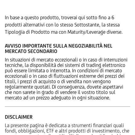
Prodotti Alternativi
In base a questo prodotto, troverai qui sotto fino a 6
prodotti alternativi con lo stesso Sottostante, la stessa
Tipologia di Prodotto ma con Maturity/Leverage diverse.
AVVISO IMPORTANTE SULLA NEGOZIABILITÀ NEL
MERCATO SECONDARIO
In situazioni di mercato eccezionali o in caso di interruzioni
tecniche, la disponibilità dei sistemi di trading elettronico
può essere limitata o interrotta. In condizioni di mercato
eccezionali o in caso di fluttuazioni estreme dei prezzi dei
titoli, i prezzi di acquisto o di vendita non vengono
regolarmente quotati. Di conseguenza, dovete aspettarvi
che non sarete in grado di vendere il vostro titolo sul
mercato ad un prezzo adeguato in ogni situazione.
DISCLAIMER
La presente pagina è dedicata a strumenti finanziari quali
fondi, obbligazioni, ETF e altri prodotti di investimento, che