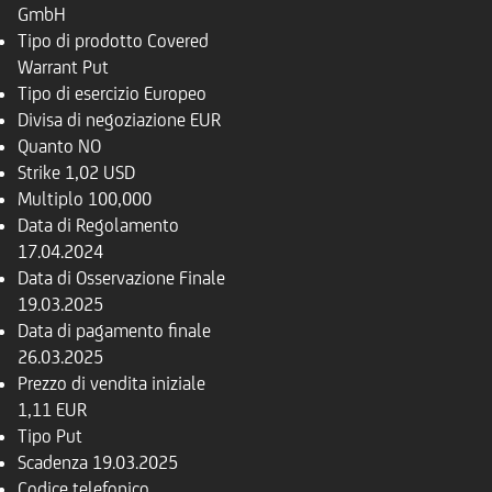
GmbH
Tipo di prodotto
Covered
Warrant Put
Tipo di esercizio
Europeo
Divisa di negoziazione
EUR
Quanto
NO
Strike
1,02 USD
Multiplo
100,000
Data di Regolamento
17.04.2024
Data di Osservazione Finale
19.03.2025
Data di pagamento finale
26.03.2025
Prezzo di vendita iniziale
1,11 EUR
Tipo
Put
Scadenza
19.03.2025
Codice telefonico