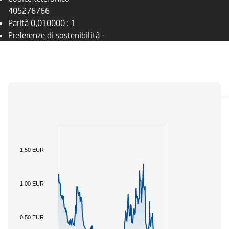
405276766
Parità
0,010000 : 1
Preferenze di sostenibilità
-
PANORAMICA
SOTTOSTANTE
DOCUMENTI
1,50 EUR
1,00 EUR
0,50 EUR