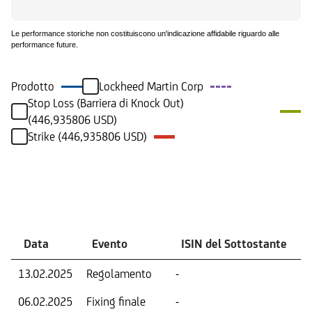
Le performance storiche non costituiscono un'indicazione affidabile riguardo alle
performance future.
Prodotto
Lockheed Martin Corp
Stop Loss (Barriera di Knock Out)
(446,935806 USD)
Strike (446,935806 USD)
Eventi
Data
Evento
ISIN del Sottostante
13.02.2025
Regolamento
-
06.02.2025
Fixing finale
-
V