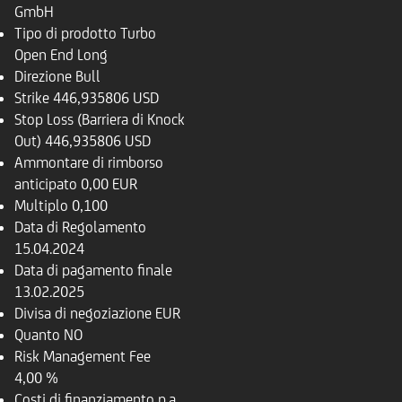
GmbH
Tipo di prodotto
Turbo
Open End Long
Direzione
Bull
Strike
446,935806 USD
Stop Loss (Barriera di Knock
Out)
446,935806 USD
Ammontare di rimborso
anticipato
0,00 EUR
Multiplo
0,100
Data di Regolamento
15.04.2024
Data di pagamento finale
13.02.2025
Divisa di negoziazione
EUR
Quanto
NO
Risk Management Fee
4,00 %
Costi di finanziamento p.a.