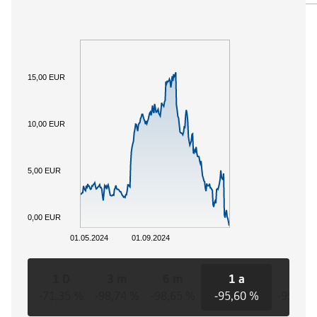
15,00 EUR
10,00 EUR
5,00 EUR
0,00 EUR
01.05.2024
01.09.2024
1 D
3 m
6 m
1 a
3 a
-71,35 %
-98,74 %
-98,65 %
-95,60 %
-95,60 