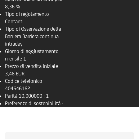
8,36 %
Tipo di regolamento
Contanti
Tipo di Osservazione della
Barriera
Barriera continua
intraday
Giorno di aggiustamento
mensile
1
Prezzo di vendita iniziale
3,48 EUR
Codice telefonico
404646162
Parità
10,000000 : 1
Preferenze di sostenibilità
-
PANORAMICA
SOTTOSTANTE
DOCUMENTI