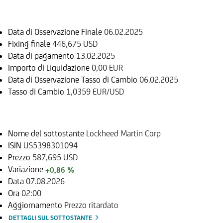
Informazioni sul rimborso
Data di Osservazione Finale
06.02.2025
Fixing finale
446,675 USD
Data di pagamento
13.02.2025
Importo di Liquidazione
0,00 EUR
Data di Osservazione Tasso di Cambio
06.02.2025
Tasso di Cambio
1,0359 EUR/USD
Sottostante
Nome del sottostante
Lockheed Martin Corp
ISIN
US5398301094
Prezzo
587,695 USD
Variazione
+0,86 %
Data
07.08.2026
Ora
02:00
Aggiornamento
Prezzo ritardato
DETTAGLI SUL SOTTOSTANTE