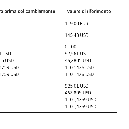
re prima del cambiamento
Valore di riferimento
119,00 EUR
145,48 USD
0,100
1 USD
92,561 USD
05 USD
46,2805 USD
4759 USD
110,1476 USD
4759 USD
110,1476 USD
925,61 USD
462,805 USD
1101,4759 USD
1101,4759 USD