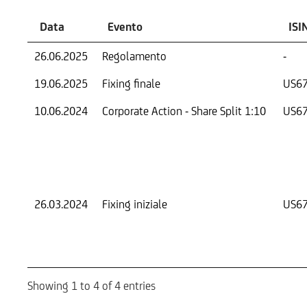
Data
Evento
ISI
26.06.2025
Regolamento
-
19.06.2025
Fixing finale
US6
10.06.2024
Corporate Action - Share Split 1:10
US6
26.03.2024
Fixing iniziale
US6
Showing 1 to 4 of 4 entries