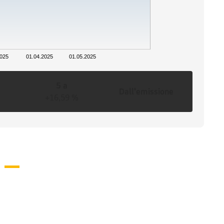
2025
01.04.2025
01.05.2025
5 a
Dall'emissione
+16,59 %