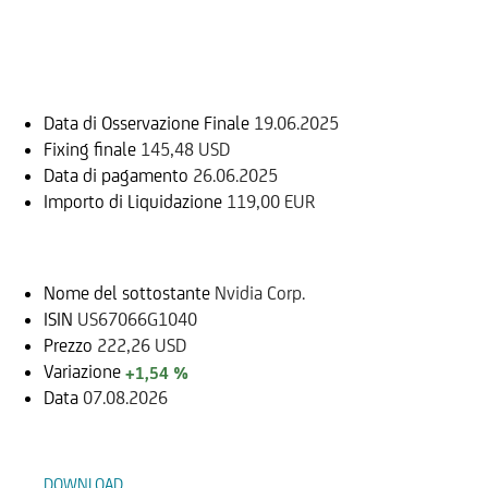
Informazioni sul rimborso
Data di Osservazione Finale
19.06.2025
Fixing finale
145,48 USD
Data di pagamento
26.06.2025
Importo di Liquidazione
119,00 EUR
Sottostante
Nome del sottostante
Nvidia Corp.
ISIN
US67066G1040
Prezzo
222,26 USD
Variazione
+1,54 %
Data
07.08.2026
Documenti
DOWNLOAD