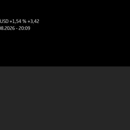
 USD
+1,54 %
+3,42
08.2026
- 20:09