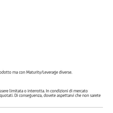
 Prodotto ma con Maturity/Leverage diverse.
ssere limitata o interrotta. In condizioni di mercato
e quotati. Di conseguenza, dovete aspettarvi che non sarete