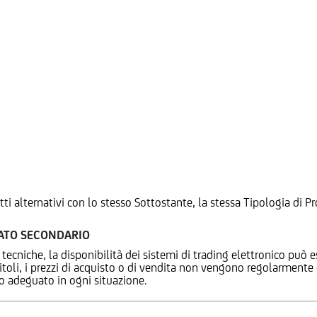
tti alternativi con lo stesso Sottostante, la stessa Tipologia di
CATO SECONDARIO
 tecniche, la disponibilità dei sistemi di trading elettronico può e
 titoli, i prezzi di acquisto o di vendita non vengono regolarment
zo adeguato in ogni situazione.