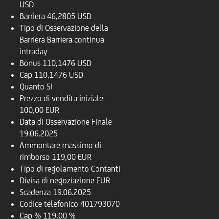
USD
Barriera
46,2805 USD
Tipo di Osservazione della
Barriera
Barriera continua
intraday
Bonus
110,1476 USD
Cap
110,1476 USD
Quanto
SI
Prezzo di vendita iniziale
100,00 EUR
Data di Osservazione Finale
19.06.2025
Ammontare massimo di
rimborso
119,00 EUR
Tipo di regolamento
Contanti
Divisa di negoziazione
EUR
Scadenza
19.06.2025
Codice telefonico
401793070
Cap %
119,00 %