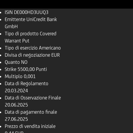
ISIN
DE000HD3UUQ3
Emittente
UniCredit Bank
GmbH
Tipo di prodotto
Covered
Warrant Put
Tipo di esercizio
Americano
Divisa di negoziazione
EUR
Quanto
NO
Strike
5500,00 Punti
Multiplo
0,001
Data di Regolamento
20.03.2024
Data di Osservazione Finale
20.06.2025
Data di pagamento finale
27.06.2025
Prezzo di vendita iniziale