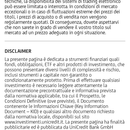
tecniche, la disponibilità dei sistemi di trading elettronico
può essere limitata o interrotta. In condizioni di mercato
eccezionali o in caso di fluttuazioni estreme dei prezzi dei
titoli, i prezzi di acquisto o di vendita non vengono
regolarmente quotati. Di conseguenza, dovete aspettarvi
che non sarete in grado di vendere il vostro titolo sul
mercato ad un prezzo adeguato in ogni situazione.
DISCLAIMER
La presente pagina è dedicata a strumenti finanziari quali
fondi, obbligazioni, ETF e altri prodotti di investimento, che
possono presentare diversi livelli di complessità e rischio,
inclusi strumenti a capitale non garantito o
condizionatamente protetto. Prima di effettuare qualsiasi
investimento è necessario leggere attentamente la
documentazione precontrattuale e informativa prevista
dalla normativa applicabile, tra cui il Prospetto, le
Condizioni Definitive (ove previste), il Documento
contenente le Informazioni Chiave (Key Information
Document – KID) e qualsiasi altro documento richiesto
dalla normativa locale, disponibili sul sito
www.investimenti.unicredit.it. La presente pagina ha finalità
pubblicitarie ed è pubblicata da UniCredit Bank GmbH