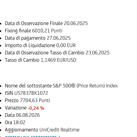
Informazioni sul rimborso
Data di Osservazione Finale
20.06.2025
Fixing finale
6010,21 Punti
Data di pagamento
27.06.2025
Importo di Liquidazione
0,00 EUR
Data di Osservazione Tasso di Cambio
23.06.2025
Tasso di Cambio
1,1469 EUR/USD
Sottostante
Nome del sottostante
S&P 500® (Price Return) Index
ISIN
US78378X1072
Prezzo
7704,63 Punti
Variazione
-0,24 %
Data
06.08.2026
Ora
18:02
Aggiornamento
UniCredit Realtime