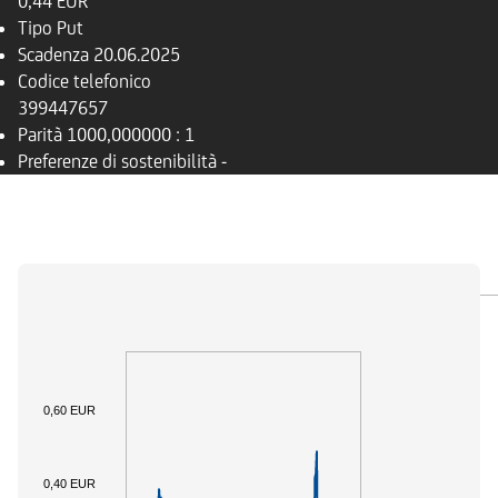
0,44 EUR
Tipo
Put
Scadenza
20.06.2025
Codice telefonico
399447657
Parità
1000,000000 : 1
Preferenze di sostenibilità
-
PANORAMICA
SOTTOSTANTE
DOCUMENTI
0,60 EUR
0,40 EUR