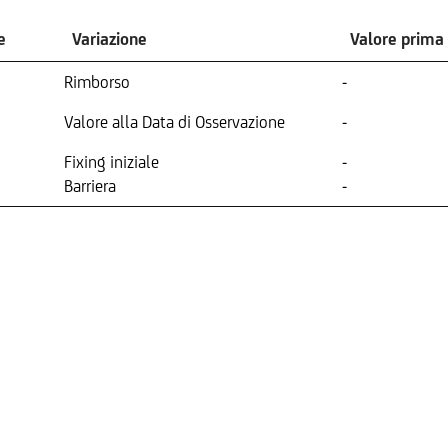
e
Variazione
Valore prima
Rimborso
-
Valore alla Data di Osservazione
-
Fixing iniziale
-
Barriera
-