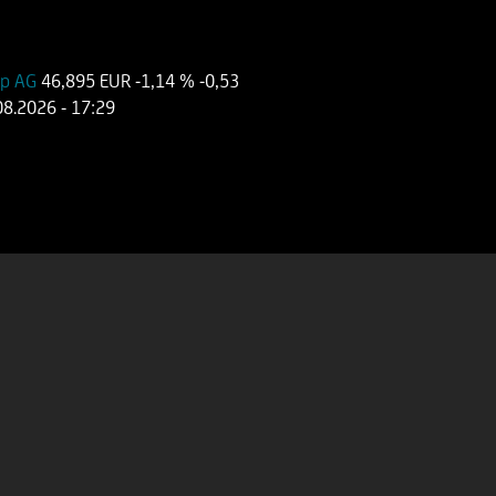
up AG
46,895 EUR
-1,14 %
-0,53
08.2026
- 17:29