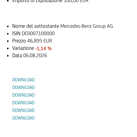
Importo di Liquidazione
100,00 EUR
Sottostante
Nome del sottostante
Mercedes-Benz Group AG
ISIN
DE0007100000
Prezzo
46,895 EUR
Variazione
-1,14 %
Data
06.08.2026
Documenti
DOWNLOAD
DOWNLOAD
DOWNLOAD
DOWNLOAD
DOWNLOAD
DOWNLOAD
Prodotti Alternativi