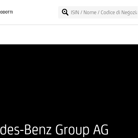
RODOTTI
edes-Benz Group AG