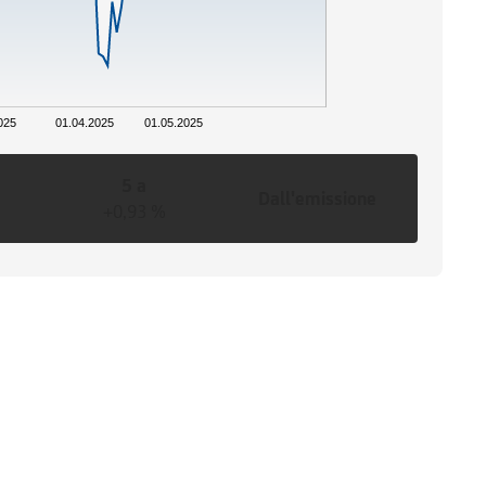
025
01.04.2025
01.05.2025
5 a
Dall'emissione
+0,93 %