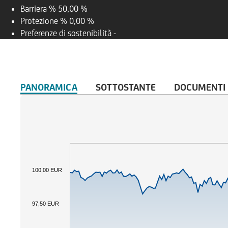
Barriera %
50,00 %
Protezione %
0,00 %
Preferenze di sostenibilità
-
PANORAMICA
SOTTOSTANTE
DOCUMENTI
100,00 EUR
97,50 EUR