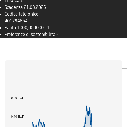
Tipo
Call
Scadenza
21.03.2025
Codice telefonico
401794654
Parità
1000,000000 : 1
Preferenze di sostenibilità
-
PANORAMICA
SOTTOSTANTE
DOCUMENTI
0,60 EUR
0,40 EUR