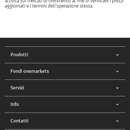
attività sui mercati di riferimento al fine di verificare i prezzi
aggiornati e i termini dell’operazione stessa.
Prodotti
Fondi onemarkets
Servizi
Info
Contatti