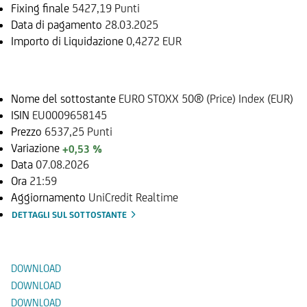
Fixing finale
5427,19 Punti
Data di pagamento
28.03.2025
Importo di Liquidazione
0,4272 EUR
Sottostante
Nome del sottostante
EURO STOXX 50® (Price) Index (EUR)
ISIN
EU0009658145
Prezzo
6537,25 Punti
Variazione
+0,53 %
Data
07.08.2026
Ora
21:59
Aggiornamento
UniCredit Realtime
DETTAGLI SUL SOTTOSTANTE
Documenti
DOWNLOAD
DOWNLOAD
DOWNLOAD