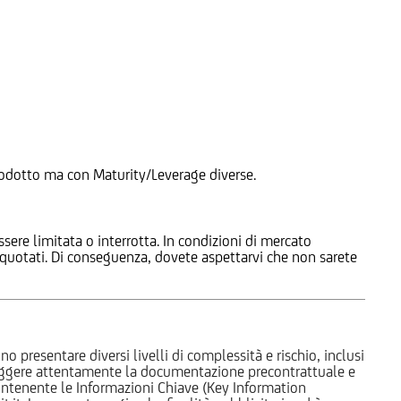
 Prodotto ma con Maturity/Leverage diverse.
ssere limitata o interrotta. In condizioni di mercato
e quotati. Di conseguenza, dovete aspettarvi che non sarete
o presentare diversi livelli di complessità e rischio, inclusi
 leggere attentamente la documentazione precontrattuale e
 contenente le Informazioni Chiave (Key Information