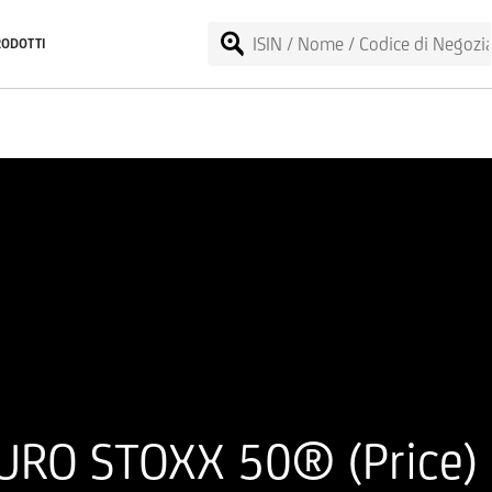
RODOTTI
URO STOXX 50® (Price) 