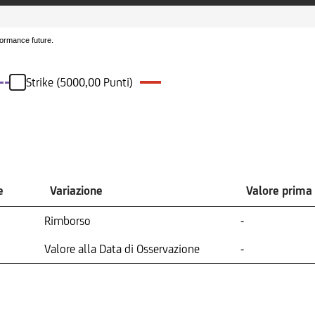
formance future.
Strike (5000,00 Punti)
e
Variazione
Valore prima
Rimborso
-
Valore alla Data di Osservazione
-