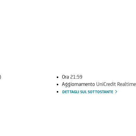
)
Ora
21:59
Aggiornamento
UniCredit Realtime
DETTAGLI SUL SOTTOSTANTE