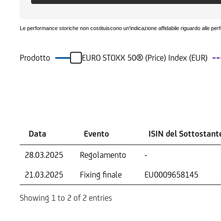
Le performance storiche non costituiscono un'indicazione affidabile riguardo alle per
Prodotto
EURO STOXX 50® (Price) Index (EUR)
Eventi
Data
Evento
ISIN del Sottostant
28.03.2025
Regolamento
-
21.03.2025
Fixing finale
EU0009658145
Showing 1 to 2 of 2 entries