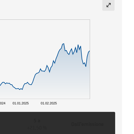
2024
01.01.2025
01.02.2025
5 a
Dall'emissione
+21,50 %