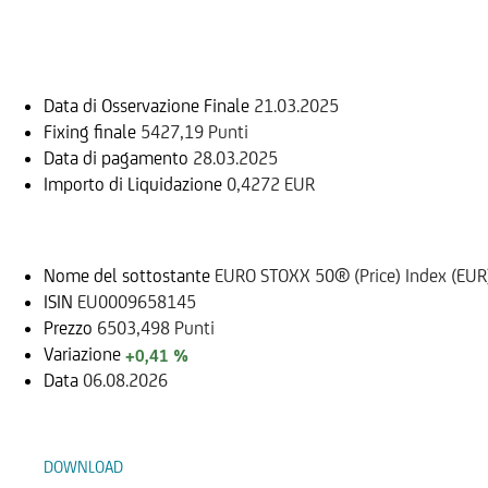
Informazioni sul rimborso
Data di Osservazione Finale
21.03.2025
Fixing finale
5427,19 Punti
Data di pagamento
28.03.2025
Importo di Liquidazione
0,4272 EUR
Sottostante
Nome del sottostante
EURO STOXX 50® (Price) Index (EUR
ISIN
EU0009658145
Prezzo
6503,498 Punti
Variazione
+0,41 %
Data
06.08.2026
Documenti
DOWNLOAD