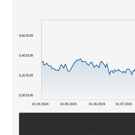
0,60 EUR
0,40 EUR
0,20 EUR
0,00 EUR
01.04.2024
01.05.2024
01.06.2024
01.07.2024
1 D
3 m
+2,97 %
+303,32 %