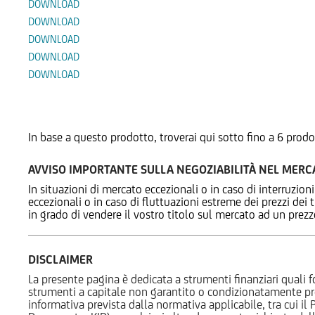
DOWNLOAD
DOWNLOAD
DOWNLOAD
DOWNLOAD
DOWNLOAD
Prodotti Alternativi
In base a questo prodotto, troverai qui sotto fino a 6 prodo
AVVISO IMPORTANTE SULLA NEGOZIABILITÀ NEL MER
In situazioni di mercato eccezionali o in caso di interruzioni
eccezionali o in caso di fluttuazioni estreme dei prezzi dei
in grado di vendere il vostro titolo sul mercato ad un prez
DISCLAIMER
La presente pagina è dedicata a strumenti finanziari quali fo
strumenti a capitale non garantito o condizionatamente pr
informativa prevista dalla normativa applicabile, tra cui i