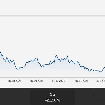
01.08.2024
01.09.2024
01.10.2024
01.11.2024
01.12.
6 m
1 a
3 a
+129,79 %
+21,50 %
+21,50 %