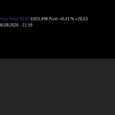
ice) Index (EUR)
6503,498 Punti
+0,41 %
+26,63
06.08.2026
- 21:59