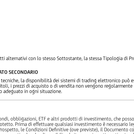
tti alternativi con lo stesso Sottostante, la stessa Tipologia di
CATO SECONDARIO
 tecniche, la disponibilità dei sistemi di trading elettronico può e
 titoli, i prezzi di acquisto o di vendita non vengono regolarment
zo adeguato in ogni situazione.
ndi, obbligazioni, ETF e altri prodotti di investimento, che posson
otetto. Prima di effettuare qualsiasi investimento è necessario
l Prospetto, le Condizioni Definitive (ove previste), il Documento