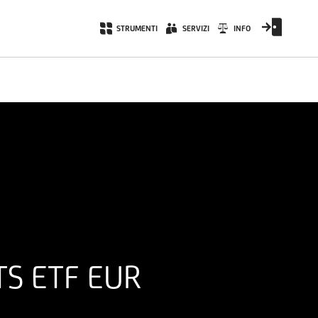
STRUMENTI
SERVIZI
INFO
TS ETF EUR