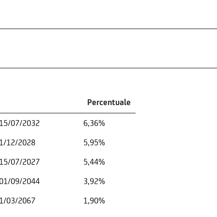
Percentuale
-15/07/2032
6,36%
01/12/2028
5,95%
-15/07/2027
5,44%
-01/09/2044
3,92%
01/03/2067
1,90%