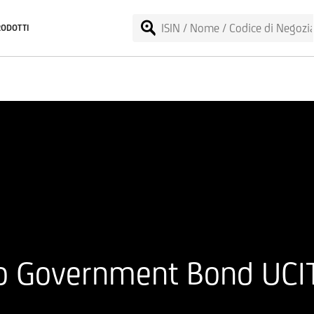
RODOTTI
o Government Bond UCI