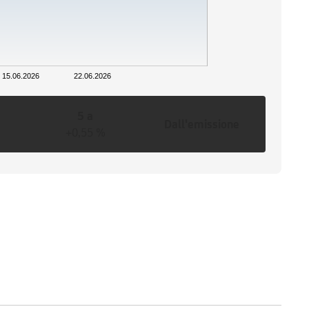
15.06.2026
22.06.2026
5 a
Dall'emissione
+0,55 %