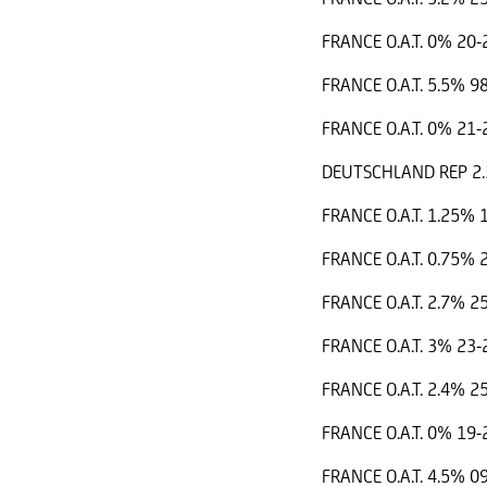
FRANCE O.A.T. 0% 20
FRANCE O.A.T. 5.5% 9
FRANCE O.A.T. 0% 21
DEUTSCHLAND REP 2.
FRANCE O.A.T. 1.25%
FRANCE O.A.T. 0.75%
FRANCE O.A.T. 2.7% 2
FRANCE O.A.T. 3% 23
FRANCE O.A.T. 2.4% 2
FRANCE O.A.T. 0% 19
FRANCE O.A.T. 4.5% 0