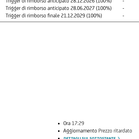
Trigger di rimborso anticipato 28.12.2026 (100%)
-
Trigger di rimborso anticipato 28.06.2027 (100%)
-
Trigger di rimborso finale 21.12.2029 (100%)
-
Ora
17:29
Aggiornamento
Prezzo ritardato
DETTAGLI SUL SOTTOSTANTE