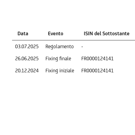
Eventi
Data
Evento
ISIN del Sottostante
03.07.2025
Regolamento
-
26.06.2025
Fixing finale
FR0000124141
20.12.2024
Fixing iniziale
FR0000124141