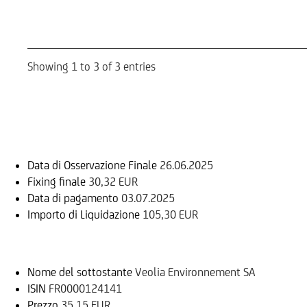
Showing 1 to 3 of 3 entries
Informazioni sul rimborso
Data di Osservazione Finale
26.06.2025
Fixing finale
30,32 EUR
Data di pagamento
03.07.2025
Importo di Liquidazione
105,30 EUR
Sottostante
Nome del sottostante
Veolia Environnement SA
ISIN
FR0000124141
Prezzo
35,15 EUR