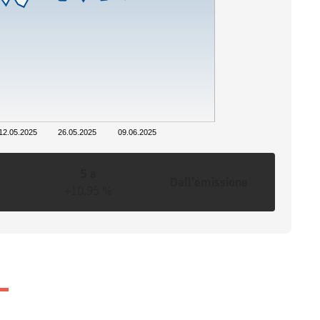
12.05.2025
26.05.2025
09.06.2025
5 a
Dall'emissione
+10,95 %