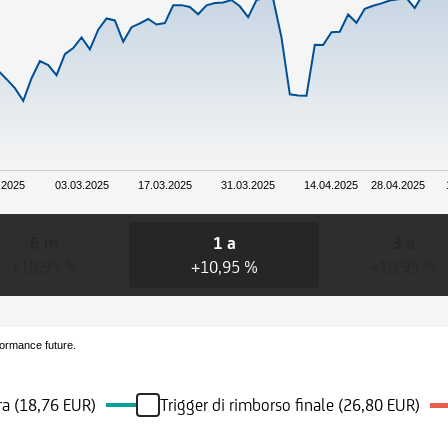
.2025
03.03.2025
17.03.2025
31.03.2025
14.04.2025
28.04.2025
6 m
1 a
3 a
+10,95 %
+10,95 %
+10,95 %
formance future.
ra (18,76 EUR)
Trigger di rimborso finale (26,80 EUR)