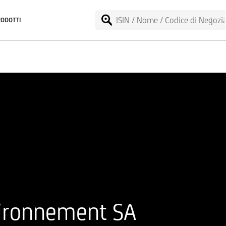
RODOTTI
vironnement SA