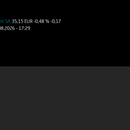
ent SA
35,15 EUR
-0,48 %
-0,17
08.2026
- 17:29