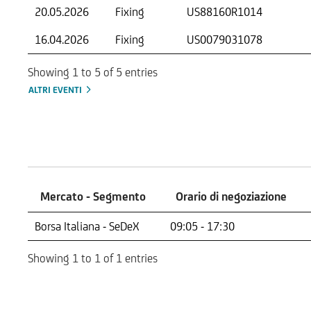
20.05.2026
Fixing
US88160R1014
16.04.2026
Fixing
US0079031078
Showing 1 to 5 of 5 entries
ALTRI EVENTI
Mercati
Mercato - Segmento
Orario di negoziazione
Mercato - Segmento
Orario di negoziazione
Borsa Italiana - SeDeX
09:05 - 17:30
Showing 1 to 1 of 1 entries