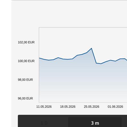
102,00 EUR
100,00 EUR
98,00 EUR
96,00 EUR
11.05.2026
18.05.2026
25.05.2026
01.06.2026
1 D
3 m