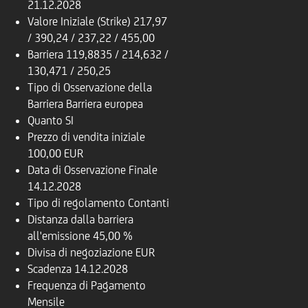
21.12.2028
Valore Iniziale (Strike)
217,97
/ 390,24 / 237,22 / 455,00
Barriera
119,8835 / 214,632 /
130,471 / 250,25
Tipo di Osservazione della
Barriera
Barriera europea
Quanto
SI
Prezzo di vendita iniziale
100,00 EUR
Data di Osservazione Finale
14.12.2028
Tipo di regolamento
Contanti
Distanza dalla barriera
all'emissione
45,00 %
Divisa di negoziazione
EUR
Scadenza
14.12.2028
Frequenza di Pagamento
Mensile