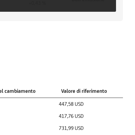
+0,43 %
del cambiamento
Valore di riferimento
447,58 USD
417,76 USD
731,99 USD