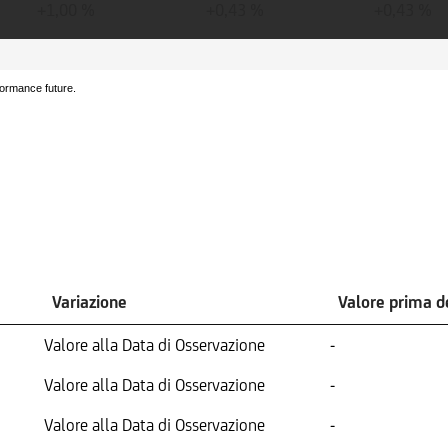
+1,00 %
+0,43 %
+0,43 %
formance future.
Variazione
Valore prima 
Valore alla Data di Osservazione
-
Valore alla Data di Osservazione
-
Valore alla Data di Osservazione
-