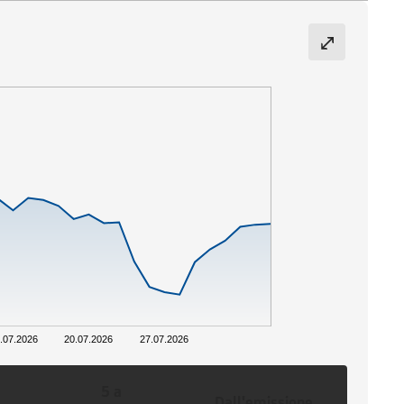
.07.2026
20.07.2026
27.07.2026
5 a
Dall'emissione