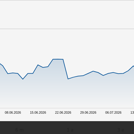
08.06.2026
15.06.2026
22.06.2026
29.06.2026
06.07.2026
13
6 m
1 a
3 a