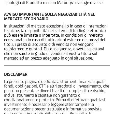
Tipologia di Prodotto ma con Maturity/Leverage diverse.
AVVISO IMPORTANTE SULLA NEGOZIABILITÀ NEL
MERCATO SECONDARIO
In situazioni di mercato eccezionali o in caso di interruzioni
tecniche, la disponibilità dei sistemi di trading elettronico
può essere limitata o interrotta. In condizioni di mercato
eccezionali o in caso di fluttuazioni estreme dei prezzi dei
titoli, i prezzi di acquisto o di vendita non vengono
regolarmente quotati. Di conseguenza, dovete aspettarvi
che non sarete in grado di vendere il vostro titolo sul
mercato ad un prezzo adeguato in ogni situazione.
DISCLAIMER
La presente pagina è dedicata a strumenti finanziari quali
fondi, obbligazioni, ETF e altri prodotti di investimento, che
possono presentare diversi livelli di complessità e rischio,
inclusi strumenti a capitale non garantito o
condizionatamente protetto. Prima di effettuare qualsiasi
investimento è necessario leggere attentamente la
documentazione precontrattuale e informativa prevista
dalla normativa applicabile, tra cui il Prospetto, le