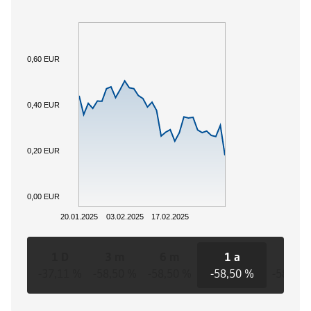
0,60 EUR
0,40 EUR
0,20 EUR
0,00 EUR
20.01.2025
03.02.2025
17.02.2025
1 D
3 m
6 m
1 a
3 a
-37,11 %
-58,50 %
-58,50 %
-58,50 %
-58,50 