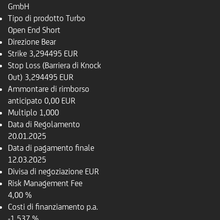
GmbH
Tipo di prodotto
Turbo
Open End Short
Direzione
Bear
Strike
3,294495 EUR
Stop Loss (Barriera di Knock
Out)
3,294495 EUR
Ammontare di rimborso
anticipato
0,00 EUR
Multiplo
1,000
Data di Regolamento
20.01.2025
Data di pagamento finale
12.03.2025
Divisa di negoziazione
EUR
Risk Management Fee
4,00 %
Costi di finanziamento p.a.
-1,537 %