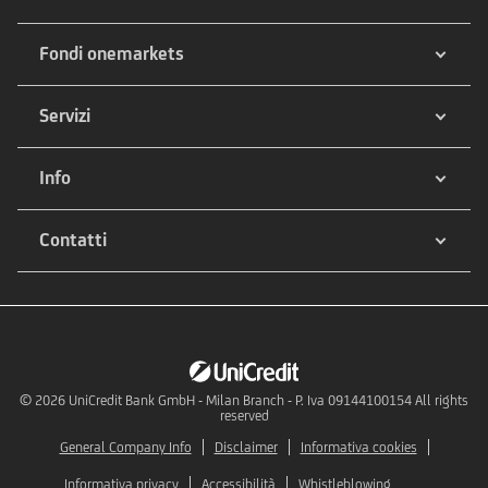
Fondi onemarkets
Servizi
Info
Contatti
© 2026
UniCredit Bank GmbH - Milan Branch - P. Iva 09144100154 All rights
reserved
General Company Info
Disclaimer
Informativa cookies
Informativa privacy
Accessibilità
Whistleblowing