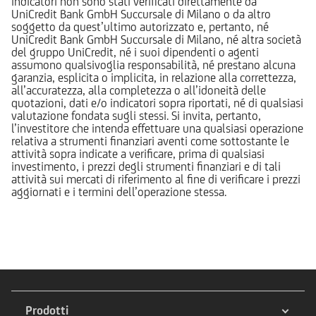
indicatori non sono stati verificati direttamente da
UniCredit Bank GmbH Succursale di Milano o da altro
soggetto da quest’ultimo autorizzato e, pertanto, né
UniCredit Bank GmbH Succursale di Milano, né altra società
del gruppo UniCredit, né i suoi dipendenti o agenti
assumono qualsivoglia responsabilità, né prestano alcuna
garanzia, esplicita o implicita, in relazione alla correttezza,
all’accuratezza, alla completezza o all’idoneità delle
quotazioni, dati e/o indicatori sopra riportati, né di qualsiasi
valutazione fondata sugli stessi. Si invita, pertanto,
l’investitore che intenda effettuare una qualsiasi operazione
relativa a strumenti finanziari aventi come sottostante le
attività sopra indicate a verificare, prima di qualsiasi
investimento, i prezzi degli strumenti finanziari e di tali
attività sui mercati di riferimento al fine di verificare i prezzi
aggiornati e i termini dell’operazione stessa.
Prodotti