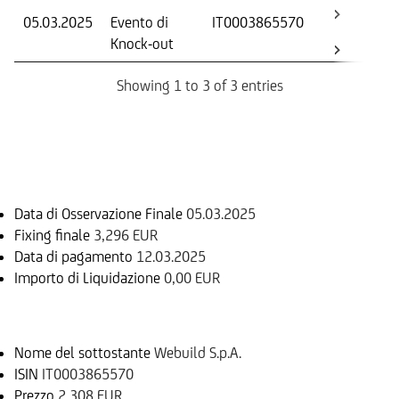
05.03.2025
Evento di
IT0003865570
-
Knock-out
Showing 1 to 3 of 3 entries
Informazioni sul rimborso
Data di Osservazione Finale
05.03.2025
Fixing finale
3,296 EUR
Data di pagamento
12.03.2025
Importo di Liquidazione
0,00 EUR
Sottostante
Nome del sottostante
Webuild S.p.A.
ISIN
IT0003865570
Prezzo
2,308 EUR