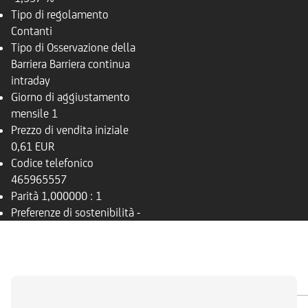
Tipo di regolamento
Contanti
Tipo di Osservazione della
Barriera
Barriera continua
intraday
Giorno di aggiustamento
mensile
1
Prezzo di vendita iniziale
0,61 EUR
Codice telefonico
465965557
Parità
1,000000 : 1
Preferenze di sostenibilità
-
PANORAMICA
SOTTOSTANTE
DOCUMENTI