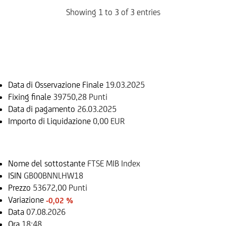
Showing 1 to 3 of 3 entries
Informazioni sul rimborso
Data di Osservazione Finale
19.03.2025
Fixing finale
39750,28 Punti
Data di pagamento
26.03.2025
Importo di Liquidazione
0,00 EUR
Sottostante
Nome del sottostante
FTSE MIB Index
ISIN
GB00BNNLHW18
Prezzo
53672,00 Punti
Variazione
-0,02 %
Data
07.08.2026
Ora
18:48