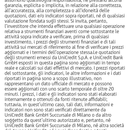
garanzia, esplicita o implicita, in relazione alla correttezza,
all’accuratezza, alla completezza o all’idoneità delle
quotazioni, dati e/o indicatori sopra riportati, né di qualsiasi
valutazione fondata sugli stessi. Si invita, pertanto,
l’investitore che intenda effettuare una qualsiasi operazione
relativa a strumenti finanziari aventi come sottostante le
attività sopra indicate a verificare, prima di qualsiasi
investimento, i prezzi degli strumenti finanziari e di tali
attività sui mercati di riferimento al fine di verificare i prezzi
aggiornati e i termini dell’operazione stessa.Le quotazioni
degli strumenti emessi da UniCredit S.p.A. e UniCredit Bank
GmbH esposti in questa pagina sono aggiornati in tempo
reale e calcolati sui dati effettivi di mercato. I prezzi riportati
del sottostante, gli indicatori, le altre informazioni e i dati
riportati in pagina sono a scopo illustrativo, non
rappresentano un dato ufficiale di mercato e possono
essere aggiornati con uno scarto temporale di oltre 20
minuti. I prezzi, i dati e gli indicatori sono stati elaborati
internamente o ottenuti da fonti ritenute affidabili;
tuttavia, in quest’ultimo caso, tali dati, informazioni e
indicatori non sono stati verificati direttamente da
UniCredit Bank GmbH Succursale di Milano o da altro
soggetto da quest’ultimo autorizzato e, pertanto, né
UniCredit Bank GmbH Succursale di Milano, né altra società