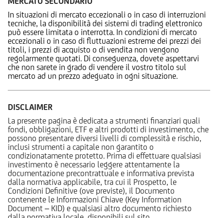
MERCATO SECONDARIO
In situazioni di mercato eccezionali o in caso di interruzioni
tecniche, la disponibilità dei sistemi di trading elettronico
può essere limitata o interrotta. In condizioni di mercato
eccezionali o in caso di fluttuazioni estreme dei prezzi dei
titoli, i prezzi di acquisto o di vendita non vengono
regolarmente quotati. Di conseguenza, dovete aspettarvi
che non sarete in grado di vendere il vostro titolo sul
mercato ad un prezzo adeguato in ogni situazione.
DISCLAIMER
La presente pagina è dedicata a strumenti finanziari quali
fondi, obbligazioni, ETF e altri prodotti di investimento, che
possono presentare diversi livelli di complessità e rischio,
inclusi strumenti a capitale non garantito o
condizionatamente protetto. Prima di effettuare qualsiasi
investimento è necessario leggere attentamente la
documentazione precontrattuale e informativa prevista
dalla normativa applicabile, tra cui il Prospetto, le
Condizioni Definitive (ove previste), il Documento
contenente le Informazioni Chiave (Key Information
Document – KID) e qualsiasi altro documento richiesto
dalla normativa locale, disponibili sul sito