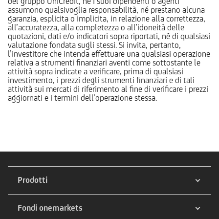
del gruppo UniCredit, né i suoi dipendenti o agenti
assumono qualsivoglia responsabilità, né prestano alcuna
garanzia, esplicita o implicita, in relazione alla correttezza,
all’accuratezza, alla completezza o all’idoneità delle
quotazioni, dati e/o indicatori sopra riportati, né di qualsiasi
valutazione fondata sugli stessi. Si invita, pertanto,
l’investitore che intenda effettuare una qualsiasi operazione
relativa a strumenti finanziari aventi come sottostante le
attività sopra indicate a verificare, prima di qualsiasi
investimento, i prezzi degli strumenti finanziari e di tali
attività sui mercati di riferimento al fine di verificare i prezzi
aggiornati e i termini dell’operazione stessa.
Prodotti
Fondi onemarkets