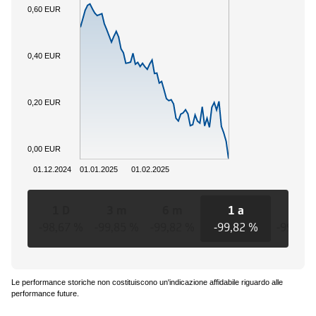
0,60 EUR
0,40 EUR
0,20 EUR
0,00 EUR
01.12.2024
01.01.2025
01.02.2025
1 D
3 m
6 m
1 a
3 a
-98,67 %
-99,85 %
-99,82 %
-99,82 %
-99,82 
Le performance storiche non costituiscono un'indicazione affidabile riguardo alle
performance future.