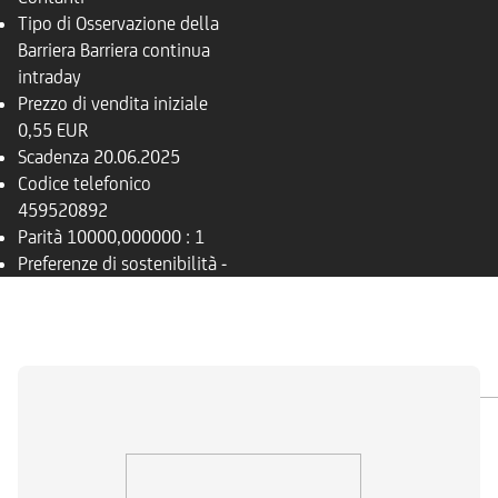
Tipo di Osservazione della
Barriera
Barriera continua
intraday
Prezzo di vendita iniziale
0,55 EUR
Scadenza
20.06.2025
Codice telefonico
459520892
Parità
10000,000000 : 1
Preferenze di sostenibilità
-
PANORAMICA
SOTTOSTANTE
DOCUMENTI