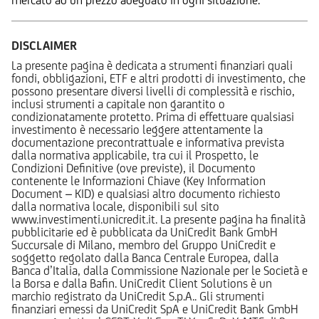
DISCLAIMER
La presente pagina è dedicata a strumenti finanziari quali
fondi, obbligazioni, ETF e altri prodotti di investimento, che
possono presentare diversi livelli di complessità e rischio,
inclusi strumenti a capitale non garantito o
condizionatamente protetto. Prima di effettuare qualsiasi
investimento è necessario leggere attentamente la
documentazione precontrattuale e informativa prevista
dalla normativa applicabile, tra cui il Prospetto, le
Condizioni Definitive (ove previste), il Documento
contenente le Informazioni Chiave (Key Information
Document – KID) e qualsiasi altro documento richiesto
dalla normativa locale, disponibili sul sito
www.investimenti.unicredit.it. La presente pagina ha finalità
pubblicitarie ed è pubblicata da UniCredit Bank GmbH
Succursale di Milano, membro del Gruppo UniCredit e
soggetto regolato dalla Banca Centrale Europea, dalla
Banca d’Italia, dalla Commissione Nazionale per le Società e
la Borsa e dalla Bafin. UniCredit Client Solutions è un
marchio registrato da UniCredit S.p.A.. Gli strumenti
finanziari emessi da UniCredit SpA e UniCredit Bank GmbH