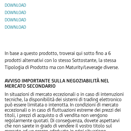
DOWNLOAD
DOWNLOAD
DOWNLOAD
DOWNLOAD
Prodotti Alternativi
In base a questo prodotto, troverai qui sotto fino a 6
prodotti alternativi con lo stesso Sottostante, la stessa
Tipologia di Prodotto ma con Maturity/Leverage diverse.
AVVISO IMPORTANTE SULLA NEGOZIABILITÀ NEL
MERCATO SECONDARIO
In situazioni di mercato eccezionali o in caso di interruzioni
tecniche, la disponibilità dei sistemi di trading elettronico
può essere limitata o interrotta. In condizioni di mercato
eccezionali o in caso di fluttuazioni estreme dei prezzi dei
titoli, i prezzi di acquisto o di vendita non vengono
regolarmente quotati. Di conseguenza, dovete aspettarvi
che non sarete in grado di vendere il vostro titolo sul
mercato ad un prezzo adeguato in ogni situazione.