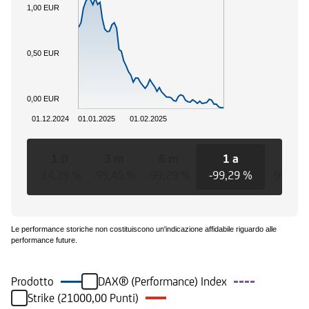
1,00 EUR
0,50 EUR
0,00 EUR
01.12.2024
01.01.2025
01.02.2025
1 D
3 m
6 m
1 a
3 a
-14,29 %
-99,45 %
-99,29 %
-99,29 %
-99,29 
Le performance storiche non costituiscono un'indicazione affidabile riguardo alle
performance future.
Prodotto
DAX® (Performance) Index
Strike (21000,00 Punti)