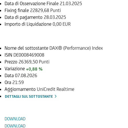
Data di Osservazione Finale
21.03.2025
Fixing finale
22829,68 Punti
Data di pagamento
28.03.2025
Importo di Liquidazione
0,00 EUR
Sottostante
Nome del sottostante
DAX® (Performance) Index
ISIN
DE0008469008
Prezzo
26369,50 Punti
Variazione
+0,88 %
Data
07.08.2026
Ora
21:59
Aggiornamento
UniCredit Realtime
DETTAGLI SUL SOTTOSTANTE
Documenti
DOWNLOAD
DOWNLOAD