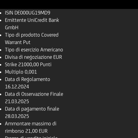
ISIN
DE000UG19MD9
Emittente
UniCredit Bank
GmbH
Tipo di prodotto
Covered
Warrant Put
Tipo di esercizio
Americano
Divisa di negoziazione
EUR
Strike
21000,00 Punti
Multiplo
0,001
Data di Regolamento
16.12.2024
Data di Osservazione Finale
21.03.2025
Data di pagamento finale
28.03.2025
Ammontare massimo di
rimborso
21,00 EUR