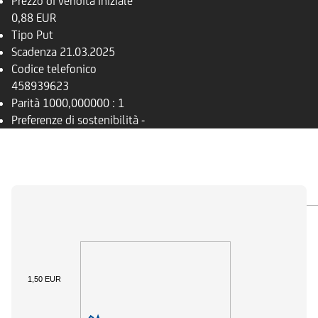
Prezzo di vendita iniziale
0,88 EUR
Tipo
Put
Scadenza
21.03.2025
Codice telefonico
458939623
Parità
1000,000000 : 1
Preferenze di sostenibilità
-
PANORAMICA
SOTTOSTANTE
DOCUMENTI
1,50 EUR