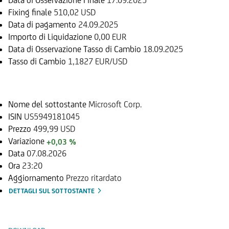
Fixing finale
510,02 USD
Data di pagamento
24.09.2025
Importo di Liquidazione
0,00 EUR
Data di Osservazione Tasso di Cambio
18.09.2025
Tasso di Cambio
1,1827 EUR/USD
Sottostante
Nome del sottostante
Microsoft Corp.
ISIN
US5949181045
Prezzo
499,99 USD
Variazione
+0,03 %
Data
07.08.2026
Ora
23:20
Aggiornamento
Prezzo ritardato
DETTAGLI SUL SOTTOSTANTE
Documenti