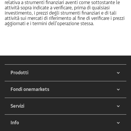
relativa a strumenti finanziari aventi come sottostante le
attività sopra indicate a verificare, prima di qualsiasi
investimento, i prezzi degli strumenti finanziari e di tali
attività sui mercati di riferimento al fine di verificare i prezzi
aggiornati e i termini dell’operazione stessa.
Prodotti
Fondi onemarkets
Servizi
Info