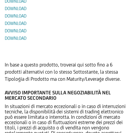
DOWNLOAD
DOWNLOAD
DOWNLOAD
DOWNLOAD
DOWNLOAD
DOWNLOAD
Prodotti Alternativi
In base a questo prodotto, troverai qui sotto fino a 6
prodotti alternativi con lo stesso Sottostante, la stessa
Tipologia di Prodotto ma con Maturity/Leverage diverse.
AVVISO IMPORTANTE SULLA NEGOZIABILITÀ NEL
MERCATO SECONDARIO
In situazioni di mercato eccezionali o in caso di interruzioni
tecniche, la disponibilità dei sistemi di trading elettronico
può essere limitata o interrotta. In condizioni di mercato
eccezionali o in caso di fluttuazioni estreme dei prezzi dei
titoli, i prezzi di acquisto o di vendita non vengono
regolarmente quotati. Di conseguenza, dovete aspettarvi