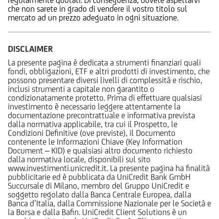
che non sarete in grado di vendere il vostro titolo sul
mercato ad un prezzo adeguato in ogni situazione.
DISCLAIMER
La presente pagina è dedicata a strumenti finanziari quali
fondi, obbligazioni, ETF e altri prodotti di investimento, che
possono presentare diversi livelli di complessità e rischio,
inclusi strumenti a capitale non garantito o
condizionatamente protetto. Prima di effettuare qualsiasi
investimento è necessario leggere attentamente la
documentazione precontrattuale e informativa prevista
dalla normativa applicabile, tra cui il Prospetto, le
Condizioni Definitive (ove previste), il Documento
contenente le Informazioni Chiave (Key Information
Document – KID) e qualsiasi altro documento richiesto
dalla normativa locale, disponibili sul sito
www.investimenti.unicredit.it. La presente pagina ha finalità
pubblicitarie ed è pubblicata da UniCredit Bank GmbH
Succursale di Milano, membro del Gruppo UniCredit e
soggetto regolato dalla Banca Centrale Europea, dalla
Banca d’Italia, dalla Commissione Nazionale per le Società e
la Borsa e dalla Bafin. UniCredit Client Solutions è un