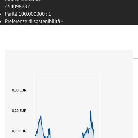
454098237
Parità
100,000000 : 1
Preferenze di sostenibilità
-
PANORAMICA
SOTTOSTANTE
DOCUMENTI
0,30 EUR
0,20 EUR
0,10 EUR