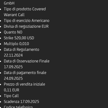
GmbH
Tipo di prodotto
Covered
Warrant Call
Tipo di esercizio
Americano
Divisa di negoziazione
EUR
Quanto
NO
Strike
520,00 USD
Multiplo
0,010
Data di Regolamento
22.11.2024
Data di Osservazione Finale
17.09.2025
Data di pagamento finale
24.09.2025
Prezzo di vendita iniziale
0,11 EUR
Tipo
Call
Scadenza
17.09.2025
Codice telefonico