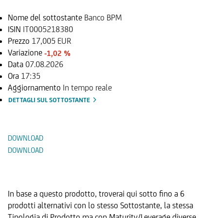
Nome del sottostante
Banco BPM
ISIN
IT0005218380
Prezzo
17,005 EUR
Variazione
-1,02 %
Data
07.08.2026
Ora
17:35
Aggiornamento
In tempo reale
DETTAGLI SUL SOTTOSTANTE
Documenti
DOWNLOAD
DOWNLOAD
Prodotti Alternativi
In base a questo prodotto, troverai qui sotto fino a 6
prodotti alternativi con lo stesso Sottostante, la stessa
Tipologia di Prodotto ma con Maturity/Leverage diverse.