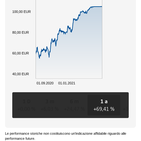
100,00 EUR
80,00 EUR
60,00 EUR
40,00 EUR
01.09.2020
01.01.2021
1 D
3 m
6 m
1 a
3 a
+0,00 %
+6,03 %
+24,47 %
+69,41 %
+10,09
Le performance storiche non costituiscono un'indicazione affidabile riguardo alle
performance future.