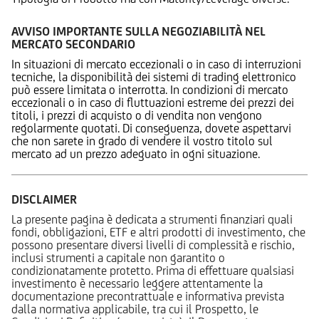
AVVISO IMPORTANTE SULLA NEGOZIABILITÀ NEL
MERCATO SECONDARIO
In situazioni di mercato eccezionali o in caso di interruzioni
tecniche, la disponibilità dei sistemi di trading elettronico
può essere limitata o interrotta. In condizioni di mercato
eccezionali o in caso di fluttuazioni estreme dei prezzi dei
titoli, i prezzi di acquisto o di vendita non vengono
regolarmente quotati. Di conseguenza, dovete aspettarvi
che non sarete in grado di vendere il vostro titolo sul
mercato ad un prezzo adeguato in ogni situazione.
DISCLAIMER
La presente pagina è dedicata a strumenti finanziari quali
fondi, obbligazioni, ETF e altri prodotti di investimento, che
possono presentare diversi livelli di complessità e rischio,
inclusi strumenti a capitale non garantito o
condizionatamente protetto. Prima di effettuare qualsiasi
investimento è necessario leggere attentamente la
documentazione precontrattuale e informativa prevista
dalla normativa applicabile, tra cui il Prospetto, le