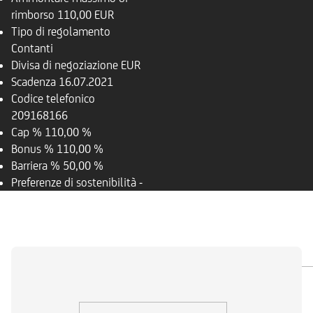
rimborso
110,00 EUR
Tipo di regolamento
Contanti
Divisa di negoziazione
EUR
Scadenza
16.07.2021
Codice telefonico
209168166
Cap %
110,00 %
Bonus %
110,00 %
Barriera %
50,00 %
Preferenze di sostenibilità
-
PANORAMICA
SOTTOSTANTE
DOCUMENTI