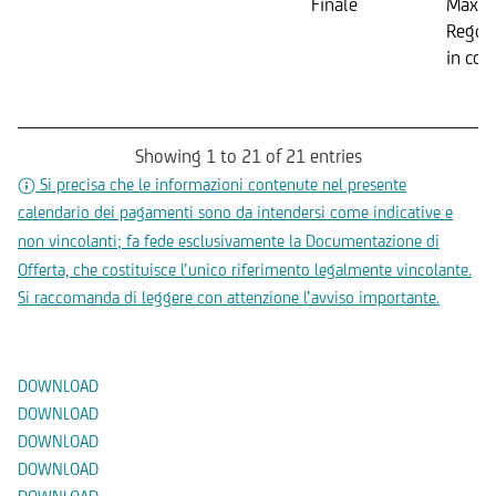
Finale
Max. 
Regol
in con
Showing 1 to 21 of 21 entries
Si precisa che le informazioni contenute nel presente
calendario dei pagamenti sono da intendersi come indicative e
non vincolanti; fa fede esclusivamente la Documentazione di
Offerta, che costituisce l’unico riferimento legalmente vincolante.
Si raccomanda di leggere con attenzione l’avviso importante.
Documenti
DOWNLOAD
DOWNLOAD
DOWNLOAD
DOWNLOAD