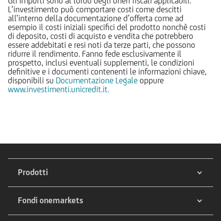
Gli importi sono al lordo degli oneri fiscali applicabili.
L’investimento può comportare costi come descitti
all’interno della documentazione d’offerta come ad
esempio il costi iniziali specifici del prodotto nonchè costi
di deposito, costi di acquisto e vendita che potrebbero
essere addebitati e resi noti da terze parti, che possono
ridurre il rendimento. Fanno fede esclusivamente il
prospetto, inclusi eventuali supplementi, le condizioni
definitive e i documenti contenenti le informazioni chiave,
disponibili su
Documentazione Legale
oppure
www.investimenti.unicredit.it.
Prodotti
Fondi onemarkets