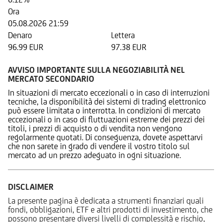
Ora
05.08.2026 21:59
Denaro
Lettera
96.99 EUR
97.38 EUR
AVVISO IMPORTANTE SULLA NEGOZIABILITÀ NEL
MERCATO SECONDARIO
In situazioni di mercato eccezionali o in caso di interruzioni
tecniche, la disponibilità dei sistemi di trading elettronico
può essere limitata o interrotta. In condizioni di mercato
eccezionali o in caso di fluttuazioni estreme dei prezzi dei
titoli, i prezzi di acquisto o di vendita non vengono
regolarmente quotati. Di conseguenza, dovete aspettarvi
che non sarete in grado di vendere il vostro titolo sul
mercato ad un prezzo adeguato in ogni situazione.
DISCLAIMER
La presente pagina è dedicata a strumenti finanziari quali
fondi, obbligazioni, ETF e altri prodotti di investimento, che
possono presentare diversi livelli di complessità e rischio,