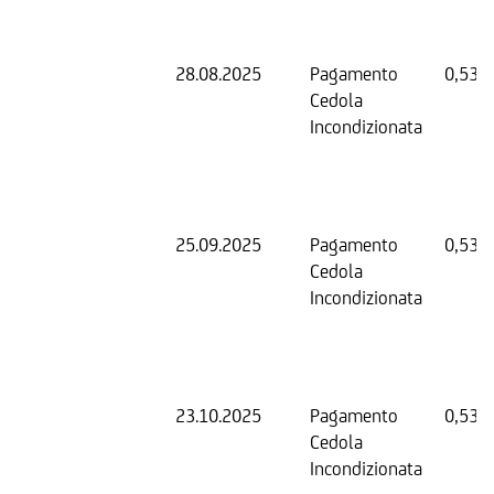
28.08.2025
Pagamento
0,53 
Cedola
Incondizionata
25.09.2025
Pagamento
0,53 
Cedola
Incondizionata
23.10.2025
Pagamento
0,53 
Cedola
Incondizionata