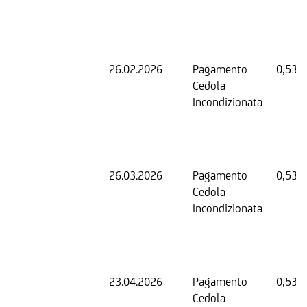
26.02.2026
Pagamento
0,53 
Cedola
Incondizionata
26.03.2026
Pagamento
0,53 
Cedola
Incondizionata
23.04.2026
Pagamento
0,53 
Cedola