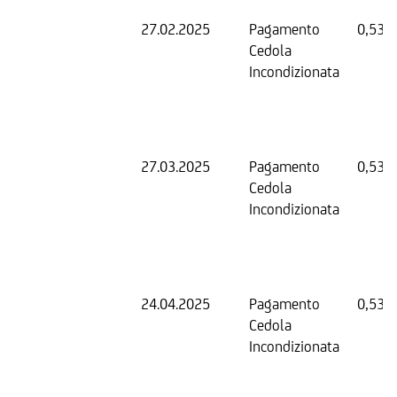
27.02.2025
Pagamento
0,53 
Cedola
Incondizionata
27.03.2025
Pagamento
0,53 
Cedola
Incondizionata
24.04.2025
Pagamento
0,53 
Cedola
Incondizionata