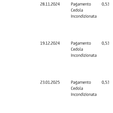
28.11.2024
Pagamento
0,53 
Cedola
Incondizionata
19.12.2024
Pagamento
0,53 
Cedola
Incondizionata
23.01.2025
Pagamento
0,53 
Cedola
Incondizionata