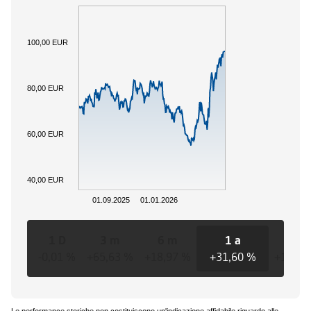
100,00 EUR
80,00 EUR
60,00 EUR
40,00 EUR
01.09.2025
01.01.2026
1 D
3 m
6 m
1 a
3 a
-0,01 %
+65,63 %
+18,97 %
+31,60 %
+1,27 