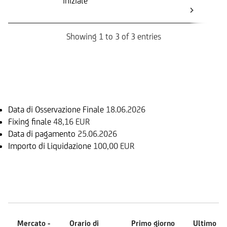
iniziale
ini
Bar
Showing 1 to 3 of 3 entries
Informazioni sul rimborso
Data di Osservazione Finale
18.06.2026
Fixing finale
48,16 EUR
Data di pagamento
25.06.2026
Importo di Liquidazione
100,00 EUR
Mercati
Mercato -
Orario di
Primo giorno
Ultimo