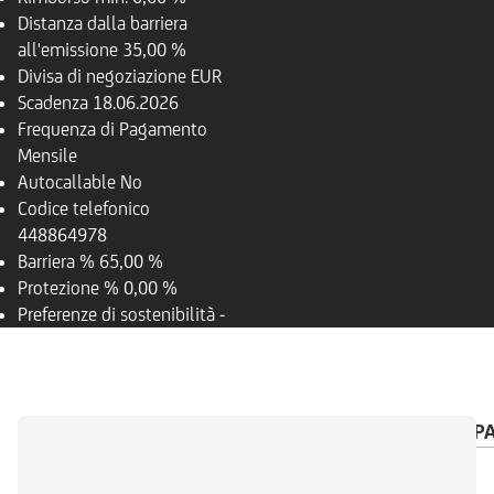
Distanza dalla barriera
all'emissione
35,00 %
Divisa di negoziazione
EUR
Scadenza
18.06.2026
Frequenza di Pagamento
Mensile
Autocallable
No
Codice telefonico
448864978
Barriera %
65,00 %
Protezione %
0,00 %
Preferenze di sostenibilità
-
PANORAMICA
SOTTOSTANTE
CALENDARIO P