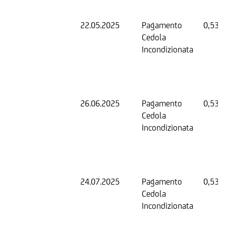
22.05.2025
Pagamento
0,53 
Cedola
Incondizionata
26.06.2025
Pagamento
0,53 
Cedola
Incondizionata
24.07.2025
Pagamento
0,53 
Cedola
Incondizionata