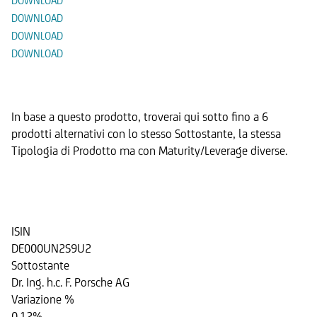
DOWNLOAD
DOWNLOAD
DOWNLOAD
DOWNLOAD
Prodotti Alternativi
In base a questo prodotto, troverai qui sotto fino a 6
prodotti alternativi con lo stesso Sottostante, la stessa
Tipologia di Prodotto ma con Maturity/Leverage diverse.
Cash Collect su Dr. Ing. h.c. F.
Porsche AG
ISIN
DE000UN2S9U2
Sottostante
Dr. Ing. h.c. F. Porsche AG
Variazione %
0.12%