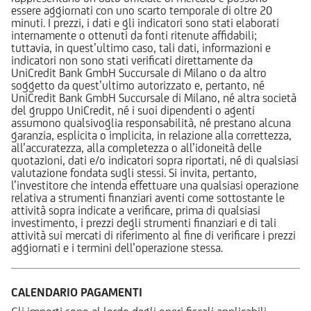
essere aggiornati con uno scarto temporale di oltre 20
minuti. I prezzi, i dati e gli indicatori sono stati elaborati
internamente o ottenuti da fonti ritenute affidabili;
tuttavia, in quest’ultimo caso, tali dati, informazioni e
indicatori non sono stati verificati direttamente da
UniCredit Bank GmbH Succursale di Milano o da altro
soggetto da quest’ultimo autorizzato e, pertanto, né
UniCredit Bank GmbH Succursale di Milano, né altra società
del gruppo UniCredit, né i suoi dipendenti o agenti
assumono qualsivoglia responsabilità, né prestano alcuna
garanzia, esplicita o implicita, in relazione alla correttezza,
all’accuratezza, alla completezza o all’idoneità delle
quotazioni, dati e/o indicatori sopra riportati, né di qualsiasi
valutazione fondata sugli stessi. Si invita, pertanto,
l’investitore che intenda effettuare una qualsiasi operazione
relativa a strumenti finanziari aventi come sottostante le
attività sopra indicate a verificare, prima di qualsiasi
investimento, i prezzi degli strumenti finanziari e di tali
attività sui mercati di riferimento al fine di verificare i prezzi
aggiornati e i termini dell’operazione stessa.
CALENDARIO PAGAMENTI