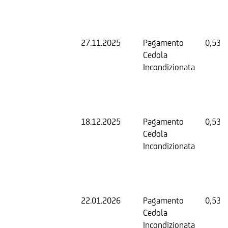
27.11.2025
Pagamento
0,53 
Cedola
Incondizionata
18.12.2025
Pagamento
0,53 
Cedola
Incondizionata
22.01.2026
Pagamento
0,53 
Cedola
Incondizionata