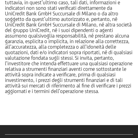
tuttavia, in quest’ultimo caso, tali dati, informazioni e
indicatori non sono stati verificati direttamente da
UniCredit Bank GmbH Succursale di Milano o da altro
soggetto da quest’ultimo autorizzato e, pertanto, né
UniCredit Bank GmbH Succursale di Milano, né altra società
del gruppo UniCredit, né i suoi dipendenti o agenti
assumono qualsivoglia responsabilità, né prestano alcuna
garanzia, esplicita o implicita, in relazione alla correttezza,
all’accuratezza, alla completezza o all’idoneità delle
quotazioni, dati e/o indicatori sopra riportati, né di qualsiasi
valutazione fondata sugli stessi. Si invita, pertanto,
l’investitore che intenda effettuare una qualsiasi operazione
relativa a strumenti finanziari aventi come sottostante le
attività sopra indicate a verificare, prima di qualsiasi
investimento, i prezzi degli strumenti finanziari e di tali
attività sui mercati di riferimento al fine di verificare i prezzi
aggiornati e i termini dell’operazione stessa.