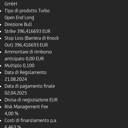
GmbH
Tipo di prodotto
Turbo
Open End Long
Direzione
Bull
Strike
396,416693 EUR
Stop Loss (Barriera di Knock
Out)
396,416693 EUR
Ammontare di rimborso
anticipato
0,00 EUR
Multiplo
0,100
Data di Regolamento
21.08.2024
Data di pagamento finale
02.04.2025
Divisa di negoziazione
EUR
Risk Management Fee
4,00 %
Costi di finanziamento p.a.
6,463 %