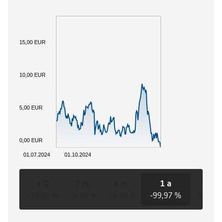
15,00 EUR
10,00 EUR
5,00 EUR
0,00 EUR
01.07.2024
01.10.2024
1 D
3 m
6 m
1 a
3 a
-99,86 %
-99,96 %
-99,98 %
-99,97 %
-99,97 