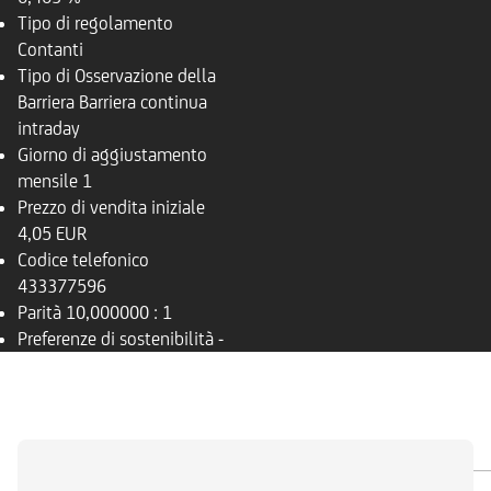
Tipo di regolamento
Contanti
Tipo di Osservazione della
Barriera
Barriera continua
intraday
Giorno di aggiustamento
mensile
1
Prezzo di vendita iniziale
4,05 EUR
Codice telefonico
433377596
Parità
10,000000 : 1
Preferenze di sostenibilità
-
PANORAMICA
SOTTOSTANTE
DOCUMENTI