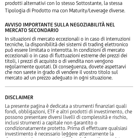
prodotti alternativi con lo stesso Sottostante, la stessa
Tipologia di Prodotto ma con Maturity/Leverage diverse.
AVVISO IMPORTANTE SULLA NEGOZIABILITÀ NEL
MERCATO SECONDARIO
In situazioni di mercato eccezionali o in caso di interruzioni
tecniche, la disponibilità dei sistemi di trading elettronico
può essere limitata o interrotta. In condizioni di mercato
eccezionali o in caso di fluttuazioni estreme dei prezzi dei
titoli, i prezzi di acquisto o di vendita non vengono
regolarmente quotati. Di conseguenza, dovete aspettarvi
che non sarete in grado di vendere il vostro titolo sul
mercato ad un prezzo adeguato in ogni situazione.
DISCLAIMER
La presente pagina è dedicata a strumenti finanziari quali
fondi, obbligazioni, ETF e altri prodotti di investimento, che
possono presentare diversi livelli di complessità e rischio,
inclusi strumenti a capitale non garantito o
condizionatamente protetto. Prima di effettuare qualsiasi
investimento è necessario leggere attentamente la