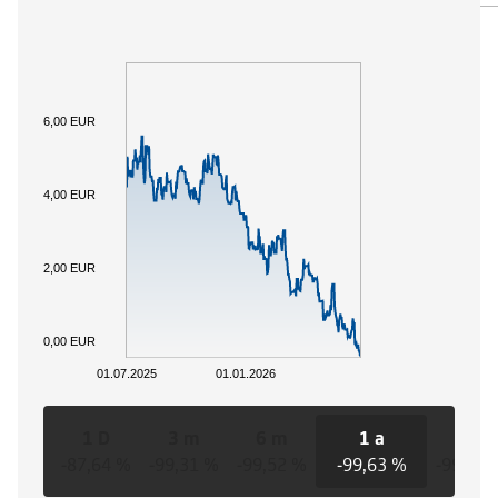
6,00 EUR
4,00 EUR
2,00 EUR
0,00 EUR
01.07.2025
01.01.2026
1 D
3 m
6 m
1 a
3 a
-87,64 %
-99,31 %
-99,52 %
-99,63 %
-99,78 