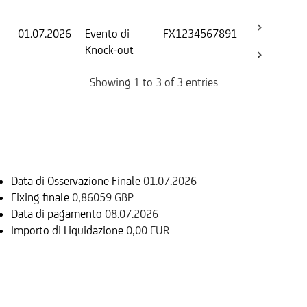
Os
01.07.2026
Evento di
FX1234567891
-
Knock-out
Showing 1 to 3 of 3 entries
Informazioni sul rimborso
Data di Osservazione Finale
01.07.2026
Fixing finale
0,86059 GBP
Data di pagamento
08.07.2026
Importo di Liquidazione
0,00 EUR
Mercati