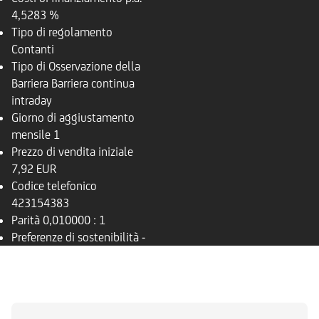
4,5283 %
Tipo di regolamento
Contanti
Tipo di Osservazione della
Barriera
Barriera continua
intraday
Giorno di aggiustamento
mensile
1
Prezzo di vendita iniziale
7,92 EUR
Codice telefonico
423154383
Parità
0,010000 : 1
Preferenze di sostenibilità
-
PANORAMICA
SOTTOSTANTE
DOCUMENTI