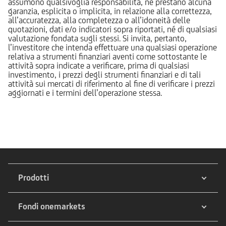
assumono qualsivoglia responsabilità, né prestano alcuna
garanzia, esplicita o implicita, in relazione alla correttezza,
all’accuratezza, alla completezza o all’idoneità delle
quotazioni, dati e/o indicatori sopra riportati, né di qualsiasi
valutazione fondata sugli stessi. Si invita, pertanto,
l’investitore che intenda effettuare una qualsiasi operazione
relativa a strumenti finanziari aventi come sottostante le
attività sopra indicate a verificare, prima di qualsiasi
investimento, i prezzi degli strumenti finanziari e di tali
attività sui mercati di riferimento al fine di verificare i prezzi
aggiornati e i termini dell’operazione stessa.
Prodotti
Fondi onemarkets