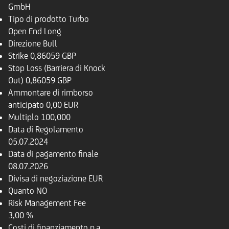
GmbH
Tipo di prodotto
Turbo
Open End Long
Direzione
Bull
Strike
0,86059 GBP
Stop Loss (Barriera di Knock
Out)
0,86059 GBP
Ammontare di rimborso
anticipato
0,00 EUR
Multiplo
100,000
Data di Regolamento
05.07.2024
Data di pagamento finale
08.07.2026
Divisa di negoziazione
EUR
Quanto
NO
Risk Management Fee
3,00 %
Costi di finanziamento p.a.