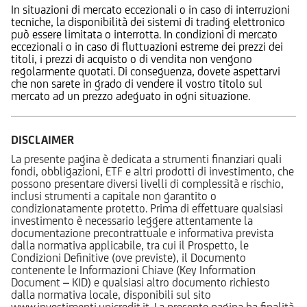
In situazioni di mercato eccezionali o in caso di interruzioni
tecniche, la disponibilità dei sistemi di trading elettronico
può essere limitata o interrotta. In condizioni di mercato
eccezionali o in caso di fluttuazioni estreme dei prezzi dei
titoli, i prezzi di acquisto o di vendita non vengono
regolarmente quotati. Di conseguenza, dovete aspettarvi
che non sarete in grado di vendere il vostro titolo sul
mercato ad un prezzo adeguato in ogni situazione.
DISCLAIMER
La presente pagina è dedicata a strumenti finanziari quali
fondi, obbligazioni, ETF e altri prodotti di investimento, che
possono presentare diversi livelli di complessità e rischio,
inclusi strumenti a capitale non garantito o
condizionatamente protetto. Prima di effettuare qualsiasi
investimento è necessario leggere attentamente la
documentazione precontrattuale e informativa prevista
dalla normativa applicabile, tra cui il Prospetto, le
Condizioni Definitive (ove previste), il Documento
contenente le Informazioni Chiave (Key Information
Document – KID) e qualsiasi altro documento richiesto
dalla normativa locale, disponibili sul sito
www.investimenti.unicredit.it. La presente pagina ha finalità