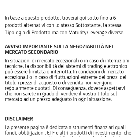
Prodotti Alternativi
In base a questo prodotto, troverai qui sotto fino a 6
prodotti alternativi con lo stesso Sottostante, la stessa
Tipologia di Prodotto ma con Maturity/Leverage diverse.
AVVISO IMPORTANTE SULLA NEGOZIABILITÀ NEL
MERCATO SECONDARIO
In situazioni di mercato eccezionali o in caso di interruzioni
tecniche, la disponibilità dei sistemi di trading elettronico
può essere limitata o interrotta. In condizioni di mercato
eccezionali o in caso di fluttuazioni estreme dei prezzi dei
titoli, i prezzi di acquisto o di vendita non vengono
regolarmente quotati. Di conseguenza, dovete aspettarvi
che non sarete in grado di vendere il vostro titolo sul
mercato ad un prezzo adeguato in ogni situazione.
DISCLAIMER
La presente pagina è dedicata a strumenti finanziari quali
fondi, obbligazioni, ETF e altri prodotti di investimento, che