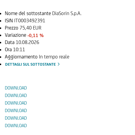
Nome del sottostante
DiaSorin S.p.A.
ISIN
IT0003492391
Prezzo
75,40 EUR
Variazione
-0,11 %
Data
10.08.2026
Ora
10:11
Aggiornamento
In tempo reale
DETTAGLI SUL SOTTOSTANTE
Documenti
DOWNLOAD
DOWNLOAD
DOWNLOAD
DOWNLOAD
DOWNLOAD
DOWNLOAD