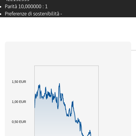
Parità
10,000000 : 1
Preferenze di sostenibilità
-
PANORAMICA
SOTTOSTANTE
DOCUMENTI
1,50 EUR
1,00 EUR
0,50 EUR