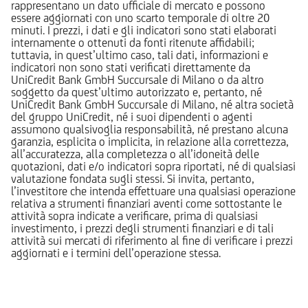
rappresentano un dato ufficiale di mercato e possono
essere aggiornati con uno scarto temporale di oltre 20
minuti. I prezzi, i dati e gli indicatori sono stati elaborati
internamente o ottenuti da fonti ritenute affidabili;
tuttavia, in quest’ultimo caso, tali dati, informazioni e
indicatori non sono stati verificati direttamente da
UniCredit Bank GmbH Succursale di Milano o da altro
soggetto da quest’ultimo autorizzato e, pertanto, né
UniCredit Bank GmbH Succursale di Milano, né altra società
del gruppo UniCredit, né i suoi dipendenti o agenti
assumono qualsivoglia responsabilità, né prestano alcuna
garanzia, esplicita o implicita, in relazione alla correttezza,
all’accuratezza, alla completezza o all’idoneità delle
quotazioni, dati e/o indicatori sopra riportati, né di qualsiasi
valutazione fondata sugli stessi. Si invita, pertanto,
l’investitore che intenda effettuare una qualsiasi operazione
relativa a strumenti finanziari aventi come sottostante le
attività sopra indicate a verificare, prima di qualsiasi
investimento, i prezzi degli strumenti finanziari e di tali
attività sui mercati di riferimento al fine di verificare i prezzi
aggiornati e i termini dell’operazione stessa.