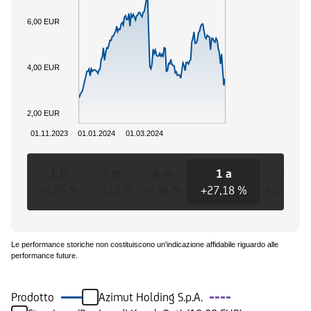
6,00 EUR
4,00 EUR
2,00 EUR
01.11.2023
01.01.2024
01.03.2024
1 D
3 m
6 m
1 a
3 a
+8,26 %
-20,12 %
-2,96 %
+27,18 %
+27,18 
Le performance storiche non costituiscono un'indicazione affidabile riguardo alle
performance future.
Prodotto
Azimut Holding S.p.A.