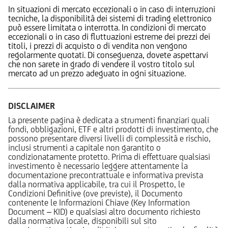
In situazioni di mercato eccezionali o in caso di interruzioni
tecniche, la disponibilità dei sistemi di trading elettronico
può essere limitata o interrotta. In condizioni di mercato
eccezionali o in caso di fluttuazioni estreme dei prezzi dei
titoli, i prezzi di acquisto o di vendita non vengono
regolarmente quotati. Di conseguenza, dovete aspettarvi
che non sarete in grado di vendere il vostro titolo sul
mercato ad un prezzo adeguato in ogni situazione.
DISCLAIMER
La presente pagina è dedicata a strumenti finanziari quali
fondi, obbligazioni, ETF e altri prodotti di investimento, che
possono presentare diversi livelli di complessità e rischio,
inclusi strumenti a capitale non garantito o
condizionatamente protetto. Prima di effettuare qualsiasi
investimento è necessario leggere attentamente la
documentazione precontrattuale e informativa prevista
dalla normativa applicabile, tra cui il Prospetto, le
Condizioni Definitive (ove previste), il Documento
contenente le Informazioni Chiave (Key Information
Document – KID) e qualsiasi altro documento richiesto
dalla normativa locale, disponibili sul sito