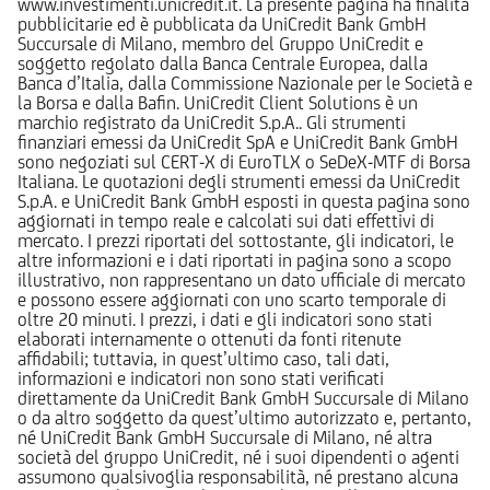
www.investimenti.unicredit.it. La presente pagina ha finalità
pubblicitarie ed è pubblicata da UniCredit Bank GmbH
Succursale di Milano, membro del Gruppo UniCredit e
soggetto regolato dalla Banca Centrale Europea, dalla
Banca d’Italia, dalla Commissione Nazionale per le Società e
la Borsa e dalla Bafin. UniCredit Client Solutions è un
marchio registrato da UniCredit S.p.A.. Gli strumenti
finanziari emessi da UniCredit SpA e UniCredit Bank GmbH
sono negoziati sul CERT-X di EuroTLX o SeDeX-MTF di Borsa
Italiana. Le quotazioni degli strumenti emessi da UniCredit
S.p.A. e UniCredit Bank GmbH esposti in questa pagina sono
aggiornati in tempo reale e calcolati sui dati effettivi di
mercato. I prezzi riportati del sottostante, gli indicatori, le
altre informazioni e i dati riportati in pagina sono a scopo
illustrativo, non rappresentano un dato ufficiale di mercato
e possono essere aggiornati con uno scarto temporale di
oltre 20 minuti. I prezzi, i dati e gli indicatori sono stati
elaborati internamente o ottenuti da fonti ritenute
affidabili; tuttavia, in quest’ultimo caso, tali dati,
informazioni e indicatori non sono stati verificati
direttamente da UniCredit Bank GmbH Succursale di Milano
o da altro soggetto da quest’ultimo autorizzato e, pertanto,
né UniCredit Bank GmbH Succursale di Milano, né altra
società del gruppo UniCredit, né i suoi dipendenti o agenti
assumono qualsivoglia responsabilità, né prestano alcuna