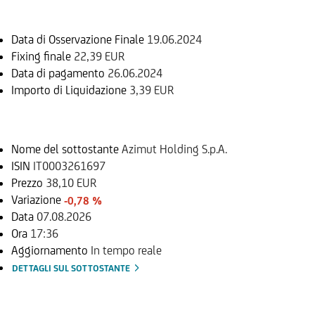
Data di Osservazione Finale
19.06.2024
Fixing finale
22,39 EUR
Data di pagamento
26.06.2024
Importo di Liquidazione
3,39 EUR
Sottostante
Nome del sottostante
Azimut Holding S.p.A.
ISIN
IT0003261697
Prezzo
38,10 EUR
Variazione
-0,78 %
Data
07.08.2026
Ora
17:36
Aggiornamento
In tempo reale
DETTAGLI SUL SOTTOSTANTE
Documenti