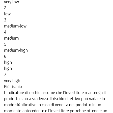
very low
2
low
3
medium-low
4
medium
5
medium-high
6
high
high
7
very high
Più rischio
L'indicatore di rischio assume che l'investitore mantenga il
prodotto sino a scadenza. Il rischio effettivo può variare in
modo significativo in caso di vendita del prodotto in un
momento antecedente e l'investitore potrebbe ottenere un