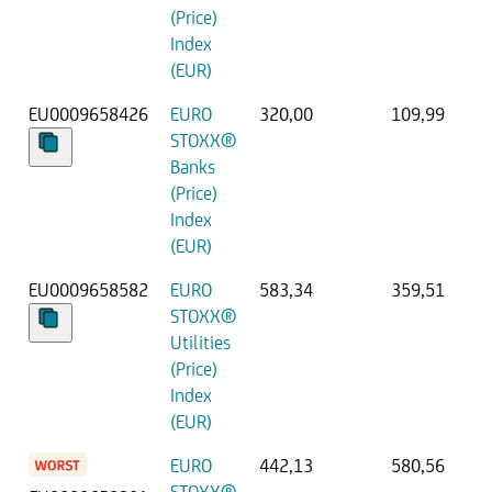
(Price)
Index
(EUR)
EU0009658426
EURO
320,00
109,99
STOXX®
Banks
(Price)
Index
(EUR)
EU0009658582
EURO
583,34
359,51
STOXX®
Utilities
(Price)
Index
(EUR)
EURO
442,13
580,56
STOXX®