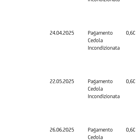
24.04.2025
Pagamento
0,60 
Cedola
Incondizionata
22.05.2025
Pagamento
0,60 
Cedola
Incondizionata
26.06.2025
Pagamento
0,60 
Cedola