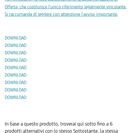
Offerta, che costituisce l’unico riferimento legalmente vincolante.
Si raccomanda di leggere con attenzione l’avviso importante.
Documenti
DOWNLOAD
DOWNLOAD
DOWNLOAD
DOWNLOAD
DOWNLOAD
DOWNLOAD
DOWNLOAD
DOWNLOAD
DOWNLOAD
Prodotti Alternativi
In base a questo prodotto, troverai qui sotto fino a 6
prodotti alternativi con lo stesso Sottostante, la stessa