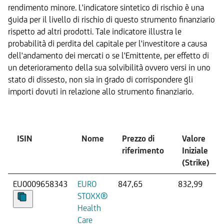
rendimento minore. L'indicatore sintetico di rischio è una
guida per il livello di rischio di questo strumento finanziario
rispetto ad altri prodotti. Tale indicatore illustra le
probabilità di perdita del capitale per l'investitore a causa
dell'andamento dei mercati o se l'Emittente, per effetto di
un deterioramento della sua solvibilità ovvero versi in uno
stato di dissesto, non sia in grado di corrispondere gli
importi dovuti in relazione allo strumento finanziario.
Sottostante
ISIN
Nome
Prezzo di
Valore
riferimento
Iniziale
(Strike)
EU0009658343
EURO
847,65
832,99
STOXX®
Health
Care