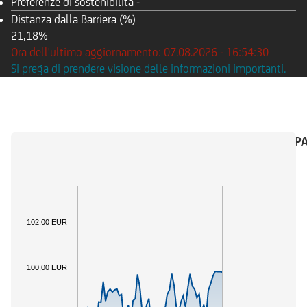
Preferenze di sostenibilità
-
Distanza dalla Barriera (%)
21,18%
Ora dell'ultimo aggiornamento: 07.08.2026 - 16:54:30
Si prega di prendere visione delle informazioni importanti.
PANORAMICA
SOTTOSTANTE
CALENDARIO P
102,00 EUR
100,00 EUR