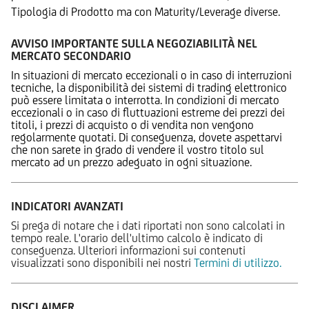
Tipologia di Prodotto ma con Maturity/Leverage diverse.
AVVISO IMPORTANTE SULLA NEGOZIABILITÀ NEL
MERCATO SECONDARIO
In situazioni di mercato eccezionali o in caso di interruzioni
tecniche, la disponibilità dei sistemi di trading elettronico
può essere limitata o interrotta. In condizioni di mercato
eccezionali o in caso di fluttuazioni estreme dei prezzi dei
titoli, i prezzi di acquisto o di vendita non vengono
regolarmente quotati. Di conseguenza, dovete aspettarvi
che non sarete in grado di vendere il vostro titolo sul
mercato ad un prezzo adeguato in ogni situazione.
INDICATORI AVANZATI
Si prega di notare che i dati riportati non sono calcolati in
tempo reale. L'orario dell'ultimo calcolo è indicato di
conseguenza. Ulteriori informazioni sui contenuti
visualizzati sono disponibili nei nostri
Termini di utilizzo.
DISCLAIMER