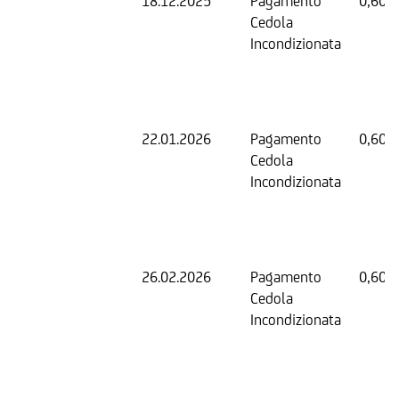
18.12.2025
Pagamento
0,60 
Cedola
Incondizionata
22.01.2026
Pagamento
0,60 
Cedola
Incondizionata
26.02.2026
Pagamento
0,60 
Cedola
Incondizionata