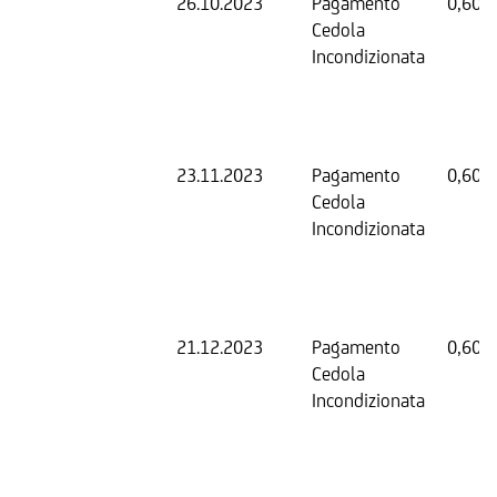
26.10.2023
Pagamento
0,60 
Cedola
Incondizionata
23.11.2023
Pagamento
0,60 
Cedola
Incondizionata
21.12.2023
Pagamento
0,60 
Cedola
Incondizionata