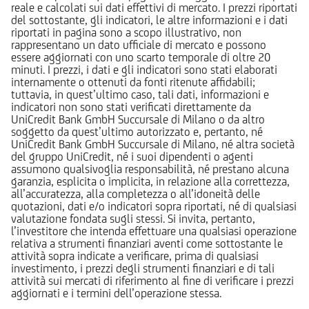
reale e calcolati sui dati effettivi di mercato. I prezzi riportati
del sottostante, gli indicatori, le altre informazioni e i dati
riportati in pagina sono a scopo illustrativo, non
rappresentano un dato ufficiale di mercato e possono
essere aggiornati con uno scarto temporale di oltre 20
minuti. I prezzi, i dati e gli indicatori sono stati elaborati
internamente o ottenuti da fonti ritenute affidabili;
tuttavia, in quest’ultimo caso, tali dati, informazioni e
indicatori non sono stati verificati direttamente da
UniCredit Bank GmbH Succursale di Milano o da altro
soggetto da quest’ultimo autorizzato e, pertanto, né
UniCredit Bank GmbH Succursale di Milano, né altra società
del gruppo UniCredit, né i suoi dipendenti o agenti
assumono qualsivoglia responsabilità, né prestano alcuna
garanzia, esplicita o implicita, in relazione alla correttezza,
all’accuratezza, alla completezza o all’idoneità delle
quotazioni, dati e/o indicatori sopra riportati, né di qualsiasi
valutazione fondata sugli stessi. Si invita, pertanto,
l’investitore che intenda effettuare una qualsiasi operazione
relativa a strumenti finanziari aventi come sottostante le
attività sopra indicate a verificare, prima di qualsiasi
investimento, i prezzi degli strumenti finanziari e di tali
attività sui mercati di riferimento al fine di verificare i prezzi
aggiornati e i termini dell’operazione stessa.