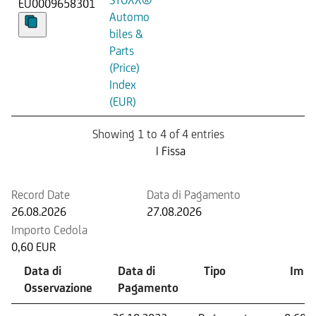
EU0009658301
Automo
biles &
Parts
(Price)
Index
(EUR)
Showing 1 to 4 of 4 entries
Prossima Cedola
| Fissa
Record Date
Data di Pagamento
26.08.2026
27.08.2026
Importo Cedola
0,60 EUR
Data di
Data di
Tipo
Impo
Osservazione
Pagamento