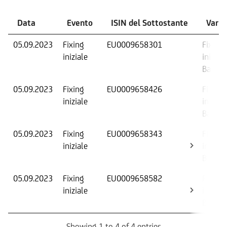
Data
Evento
ISIN del Sottostante
Varia
05.09.2023
Fixing
EU0009658301
Fixing
iniziale
iniziale
Barrier
05.09.2023
Fixing
EU0009658426
Fixing
iniziale
iniziale
Barrier
05.09.2023
Fixing
EU0009658343
Fixing
iniziale
iniziale
Barrier
05.09.2023
Fixing
EU0009658582
Fixing
iniziale
iniziale
Barrier
Showing 1 to 4 of 4 entries