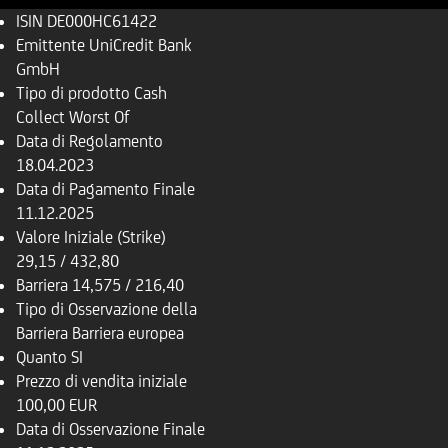
ISIN
DE000HC61422
Emittente
UniCredit Bank
GmbH
Tipo di prodotto
Cash
Collect Worst Of
Data di Regolamento
18.04.2023
Data di Pagamento Finale
11.12.2025
Valore Iniziale (Strike)
29,15 / 432,80
Barriera
14,575 / 216,40
Tipo di Osservazione della
Barriera
Barriera europea
Quanto
SI
Prezzo di vendita iniziale
100,00 EUR
Data di Osservazione Finale