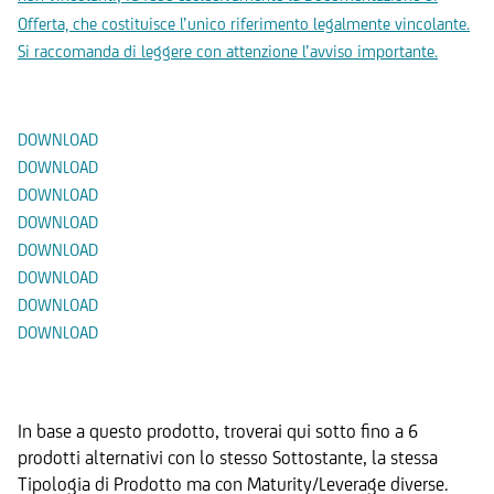
Offerta, che costituisce l’unico riferimento legalmente vincolante.
Si raccomanda di leggere con attenzione l’avviso importante.
Documenti
DOWNLOAD
DOWNLOAD
DOWNLOAD
DOWNLOAD
DOWNLOAD
DOWNLOAD
DOWNLOAD
DOWNLOAD
Prodotti Alternativi
In base a questo prodotto, troverai qui sotto fino a 6
prodotti alternativi con lo stesso Sottostante, la stessa
Tipologia di Prodotto ma con Maturity/Leverage diverse.