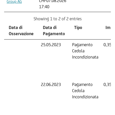
CHF
07.08.2026
Group AG
17:40
Showing 1 to 2 of 2 entries
Data di
Data di
Tipo
Impo
Osservazione
Pagamento
25.05.2023
Pagamento
0,35 
Cedola
Incondizionata
22.06.2023
Pagamento
0,35 
Cedola
Incondizionata