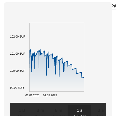
PANORAMICA
SOTTOSTANTE
CALENDARIO P
102,00 EUR
101,00 EUR
100,00 EUR
99,00 EUR
01.01.2025
01.05.2025
1 D
3 m
6 m
1 a
3 a