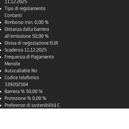
11.12.2025
Tipo di regolamento
Contanti
Rimborso
min. 0,00 %
Distanza dalla barriera
all'emissione
50,00 %
Divisa di negoziazione
EUR
Scadenza
11.12.2025
Frequenza di Pagamento
Mensile
Autocallable
No
Codice telefonico
339202504
Barriera %
50,00 %
Protezione %
0,00 %
Preferenze di sostenibilità
C