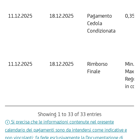
11.12.2025
18.12.2025
Pagamento
0,35 
Cedola
Condizionata
11.12.2025
18.12.2025
Rimborso
Min. 0
Finale
Max. 
Regol
in con
Showing 1 to 33 of 33 entries
Si precisa che le informazioni contenute nel presente
calendario dei pagamenti sono da intendersi come indicative e
non vincolanti; fa fede esclusivamente la Documentazione di