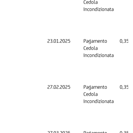
Cedola
Incondizionata
23.01.2025
Pagamento
0,35 
Cedola
Incondizionata
27.02.2025
Pagamento
0,35 
Cedola
Incondizionata
27.03.2025
Pagamento
0,35 