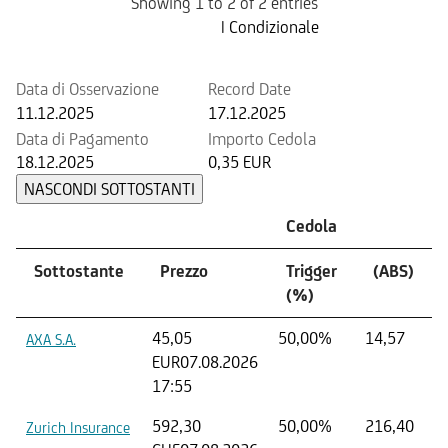
Showing 1 to 2 of 2 entries
Prossima Cedola
| Condizionale
Data di Osservazione
Record Date
11.12.2025
17.12.2025
Data di Pagamento
Importo Cedola
18.12.2025
0,35 EUR
NASCONDI SOTTOSTANTI
Cedola
Sottostante
Prezzo
Trigger
(ABS)
(%)
45,05
50,00%
14,57
AXA S.A.
EUR
07.08.2026
17:55
592,30
50,00%
216,40
Zurich Insurance