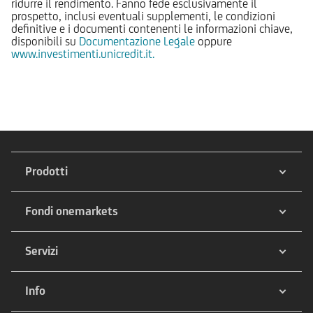
ridurre il rendimento. Fanno fede esclusivamente il
prospetto, inclusi eventuali supplementi, le condizioni
definitive e i documenti contenenti le informazioni chiave,
disponibili su
Documentazione Legale
oppure
www.investimenti.unicredit.it.
Prodotti
Fondi onemarkets
Servizi
Info