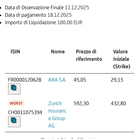
Data di Osservazione Finale
11.12.2025
Data di pagamento
18.12.2025
Importo di Liquidazione
100,00 EUR
Sottostante
ISIN
Nome
Prezzo di
Valore
riferimento
Iniziale
(Strike)
FR0000120628
AXA S.A.
45,05
29,15
Zurich
592,30
432,80
Insuranc
CH0011075394
e Group
AG