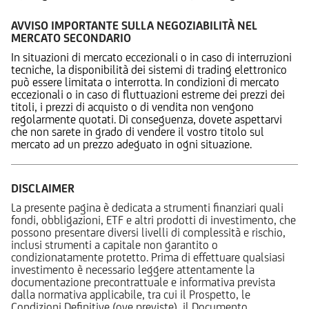
AVVISO IMPORTANTE SULLA NEGOZIABILITÀ NEL
MERCATO SECONDARIO
In situazioni di mercato eccezionali o in caso di interruzioni
tecniche, la disponibilità dei sistemi di trading elettronico
può essere limitata o interrotta. In condizioni di mercato
eccezionali o in caso di fluttuazioni estreme dei prezzi dei
titoli, i prezzi di acquisto o di vendita non vengono
regolarmente quotati. Di conseguenza, dovete aspettarvi
che non sarete in grado di vendere il vostro titolo sul
mercato ad un prezzo adeguato in ogni situazione.
DISCLAIMER
La presente pagina è dedicata a strumenti finanziari quali
fondi, obbligazioni, ETF e altri prodotti di investimento, che
possono presentare diversi livelli di complessità e rischio,
inclusi strumenti a capitale non garantito o
condizionatamente protetto. Prima di effettuare qualsiasi
investimento è necessario leggere attentamente la
documentazione precontrattuale e informativa prevista
dalla normativa applicabile, tra cui il Prospetto, le
Condizioni Definitive (ove previste), il Documento