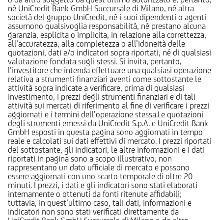
né UniCredit Bank GmbH Succursale di Milano, né altra
società del gruppo UniCredit, né i suoi dipendenti o agenti
assumono qualsivoglia responsabilità, né prestano alcuna
garanzia, esplicita o implicita, in relazione alla correttezza,
all’accuratezza, alla completezza o all’idoneità delle
quotazioni, dati e/o indicatori sopra riportati, né di qualsiasi
valutazione fondata sugli stessi. Si invita, pertanto,
l’investitore che intenda effettuare una qualsiasi operazione
relativa a strumenti finanziari aventi come sottostante le
attività sopra indicate a verificare, prima di qualsiasi
investimento, i prezzi degli strumenti finanziari e di tali
attività sui mercati di riferimento al fine di verificare i prezzi
aggiornati e i termini dell’operazione stessa.Le quotazioni
degli strumenti emessi da UniCredit S.p.A. e UniCredit Bank
GmbH esposti in questa pagina sono aggiornati in tempo
reale e calcolati sui dati effettivi di mercato. I prezzi riportati
del sottostante, gli indicatori, le altre informazioni e i dati
riportati in pagina sono a scopo illustrativo, non
rappresentano un dato ufficiale di mercato e possono
essere aggiornati con uno scarto temporale di oltre 20
minuti. I prezzi, i dati e gli indicatori sono stati elaborati
internamente o ottenuti da fonti ritenute affidabili;
tuttavia, in quest’ultimo caso, tali dati, informazioni e
indicatori non sono stati verificati direttamente da