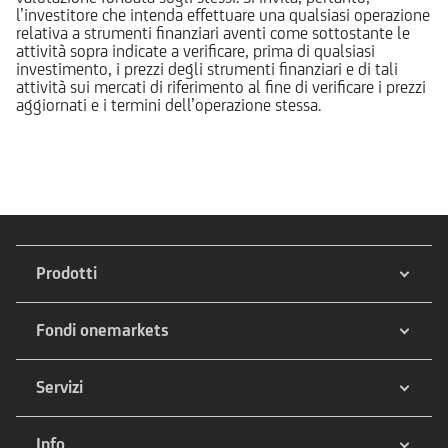
l’investitore che intenda effettuare una qualsiasi operazione
relativa a strumenti finanziari aventi come sottostante le
attività sopra indicate a verificare, prima di qualsiasi
investimento, i prezzi degli strumenti finanziari e di tali
attività sui mercati di riferimento al fine di verificare i prezzi
aggiornati e i termini dell’operazione stessa.
Prodotti
Fondi onemarkets
Servizi
Info