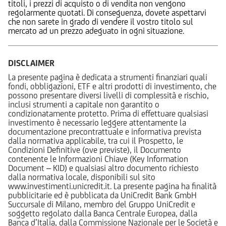
titoli, i prezzi di acquisto o di vendita non vengono
regolarmente quotati. Di conseguenza, dovete aspettarvi
che non sarete in grado di vendere il vostro titolo sul
mercato ad un prezzo adeguato in ogni situazione.
DISCLAIMER
La presente pagina è dedicata a strumenti finanziari quali
fondi, obbligazioni, ETF e altri prodotti di investimento, che
possono presentare diversi livelli di complessità e rischio,
inclusi strumenti a capitale non garantito o
condizionatamente protetto. Prima di effettuare qualsiasi
investimento è necessario leggere attentamente la
documentazione precontrattuale e informativa prevista
dalla normativa applicabile, tra cui il Prospetto, le
Condizioni Definitive (ove previste), il Documento
contenente le Informazioni Chiave (Key Information
Document – KID) e qualsiasi altro documento richiesto
dalla normativa locale, disponibili sul sito
www.investimenti.unicredit.it. La presente pagina ha finalità
pubblicitarie ed è pubblicata da UniCredit Bank GmbH
Succursale di Milano, membro del Gruppo UniCredit e
soggetto regolato dalla Banca Centrale Europea, dalla
Banca d’Italia, dalla Commissione Nazionale per le Società e