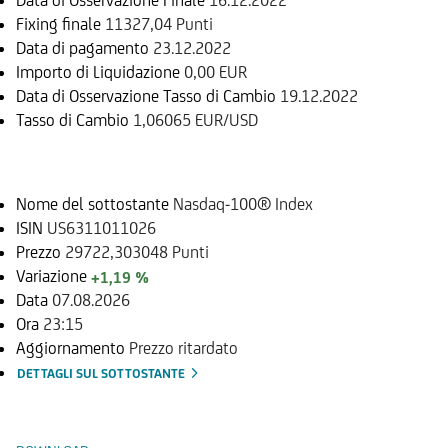
Fixing finale
11327,04 Punti
Data di pagamento
23.12.2022
Importo di Liquidazione
0,00 EUR
Data di Osservazione Tasso di Cambio
19.12.2022
Tasso di Cambio
1,06065 EUR/USD
Sottostante
Nome del sottostante
Nasdaq-100® Index
ISIN
US6311011026
Prezzo
29722,303048 Punti
Variazione
+1,19 %
Data
07.08.2026
Ora
23:15
Aggiornamento
Prezzo ritardato
DETTAGLI SUL SOTTOSTANTE
Documenti