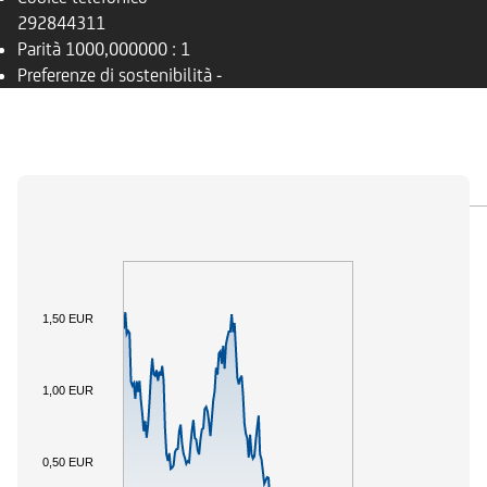
292844311
Parità
1000,000000 : 1
Preferenze di sostenibilità
-
PANORAMICA
SOTTOSTANTE
DOCUMENTI
1,50 EUR
1,00 EUR
0,50 EUR