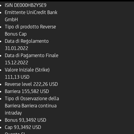
ISIN
DE000HB2YSE9
Emittente
UniCredit Bank
GmbH
Tipo di prodotto
Reverse
Bonus Cap
Data di Regolamento
31.01.2022
Data di Pagamento Finale
15.12.2022
Valore Iniziale (Strike)
111,13 USD
Reverse level
222,26 USD
Barriera
155,582 USD
Tipo di Osservazione della
Barriera
Barriera continua
intraday
Bonus
93,3492 USD
Cap
93,3492 USD