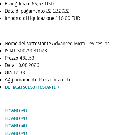
Fixing finale
66,53 USD
Data di pagamento
22.12.2022
Importo di Liquidazione
116,00 EUR
Sottostante
Nome del sottostante
Advanced Micro Devices Inc.
ISIN
US0079031078
Prezzo
482,53
Data
10.08.2026
Ora
12:38
Aggiornamento
Prezzo ritardato
DETTAGLI SUL SOTTOSTANTE
Documenti
DOWNLOAD
DOWNLOAD
DOWNLOAD
DOWNLOAD