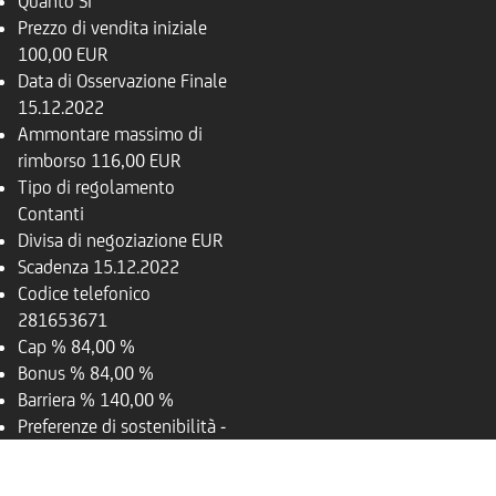
Quanto
SI
Prezzo di vendita iniziale
100,00 EUR
Data di Osservazione Finale
15.12.2022
Ammontare massimo di
rimborso
116,00 EUR
Tipo di regolamento
Contanti
Divisa di negoziazione
EUR
Scadenza
15.12.2022
Codice telefonico
281653671
Cap %
84,00 %
Bonus %
84,00 %
Barriera %
140,00 %
Preferenze di sostenibilità
-