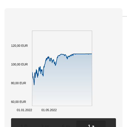
PANORAMICA
SOTTOSTANTE
DOCUMENTI
120,00 EUR
100,00 EUR
80,00 EUR
60,00 EUR
01.01.2022
01.05.2022
1 D
3 m
6 m
1 a
3 a