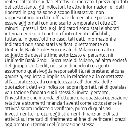
reale e calcolati sui dati effettivi di mercato. I prezzi riportati
del sottostante, gli indicatori, le altre informazioni e i dati
riportati in pagina sono a scopo illustrativo, non
rappresentano un dato ufficiale di mercato e possono
essere aggiornati con uno scarto temporale di oltre 20
minuti. I prezzi, i dati e gli indicatori sono stati elaborati
internamente o ottenuti da fonti ritenute affidabili;
tuttavia, in quest’ultimo caso, tali dati, informazioni e
indicatori non sono stati verificati direttamente da
UniCredit Bank GmbH Succursale di Milano o da altro
soggetto da quest’ultimo autorizzato e, pertanto, né
UniCredit Bank GmbH Succursale di Milano, né altra società
del gruppo UniCredit, né i suoi dipendenti o agenti
assumono qualsivoglia responsabilità, né prestano alcuna
garanzia, esplicita o implicita, in relazione alla correttezza,
all’accuratezza, alla completezza o all’idoneità delle
quotazioni, dati e/o indicatori sopra riportati, né di qualsiasi
valutazione fondata sugli stessi. Si invita, pertanto,
l’investitore che intenda effettuare una qualsiasi operazione
relativa a strumenti finanziari aventi come sottostante le
attività sopra indicate a verificare, prima di qualsiasi
investimento, i prezzi degli strumenti finanziari e di tali
attività sui mercati di riferimento al fine di verificare i prezzi
aggiornati e i termini dell’operazione stessa.