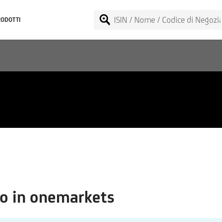
RODOTTI
o in onemarkets