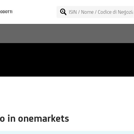
RODOTTI
o in onemarkets