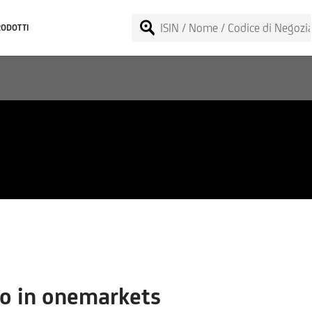
RODOTTI
o in onemarkets