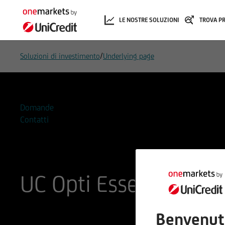
LE NOSTRE SOLUZIONI
TROVA P
/
Soluzioni di investimento
Underlying page
Domande
Contatti
UC Opti Essence Selec
ISIN
Codice di Negoziazione
Benvenut
DE000A4APKZ4
A4APKZ