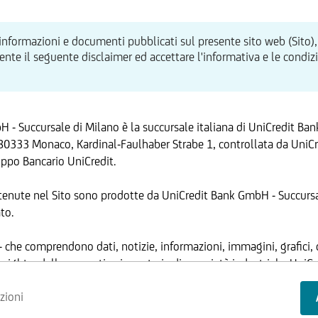
 informazioni e documenti pubblicati sul presente sito web (Sito),
te il seguente disclaimer ed accettare l'informativa e le condizion
 - Succursale di Milano è la succursale italiana di UniCredit Ba
80333 Monaco, Kardinal-Faulhaber Strabe 1, controllata da UniCre
ppo Bancario UniCredit.
tenute nel Sito sono prodotte da UniCredit Bank GmbH - Succursa
to.
 - che comprendono dati, notizie, informazioni, immagini, grafici, 
yright e dalla normativa in materia di proprietà industriale. Uni
AVVISO IMPORTANTE
 ha facoltà di modificare, in qualsiasi momento, a propria discrez
zioni
ed operative del Sito, senza alcun preavviso.