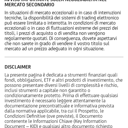
MERCATO SECONDARIO
In situazioni di mercato eccezionali o in caso di interruzioni
tecniche, la disponibilità dei sistemi di trading elettronico
può essere limitata o interrotta. In condizioni di mercato
eccezionali o in caso di fluttuazioni estreme dei prezzi dei
titoli, i prezzi di acquisto o di vendita non vengono
regolarmente quotati. Di conseguenza, dovete aspettarvi
che non sarete in grado di vendere il vostro titolo sul
mercato ad un prezzo adeguato in ogni situazione.
DISCLAIMER
La presente pagina è dedicata a strumenti finanziari quali
fondi, obbligazioni, ETF e altri prodotti di investimento, che
possono presentare diversi livelli di complessità e rischio,
inclusi strumenti a capitale non garantito o
condizionatamente protetto. Prima di effettuare qualsiasi
investimento è necessario leggere attentamente la
documentazione precontrattuale e informativa prevista
dalla normativa applicabile, tra cui il Prospetto, le
Condizioni Definitive (ove previste), il Documento
contenente le Informazioni Chiave (Key Information
Document – KID) e qualsiasi altro documento richiesto