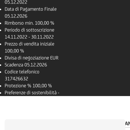
05.12.2022
Data di Pagamento Finale
05.12.2026
Rimborso
min. 100,00 %
Periodo di sottoscrizione
14.11.2022 - 30.11.2022
Prezzo di vendita iniziale
100,00 %
Divisa di negoziazione
EUR
Scadenza
05.12.2026
Codice telefonico
317426632
Protezione %
100,00 %
Preferenze di sostenibilità
-
PANORAMICA
DOCUMENTI
AVVISO IMPORTA